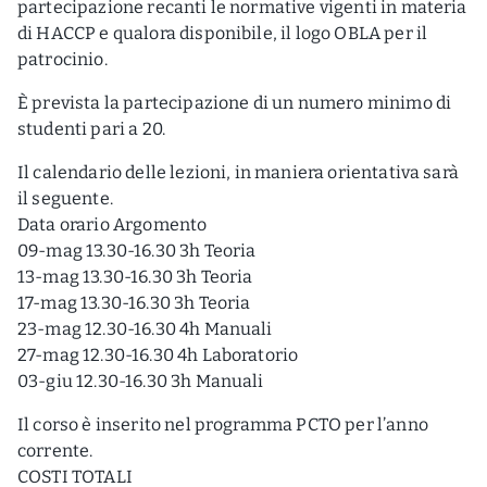
partecipazione recanti le normative vigenti in materia
di HACCP e qualora disponibile, il logo OBLA per il
patrocinio.
È prevista la partecipazione di un numero minimo di
studenti pari a 20.
Il calendario delle lezioni, in maniera orientativa sarà
il seguente.
Data orario Argomento
09-mag 13.30-16.30 3h Teoria
13-mag 13.30-16.30 3h Teoria
17-mag 13.30-16.30 3h Teoria
23-mag 12.30-16.30 4h Manuali
27-mag 12.30-16.30 4h Laboratorio
03-giu 12.30-16.30 3h Manuali
Il corso è inserito nel programma PCTO per l’anno
corrente.
COSTI TOTALI