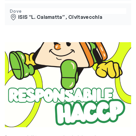
Dove
lSIS “L. Calamatta” , Civitavecchia