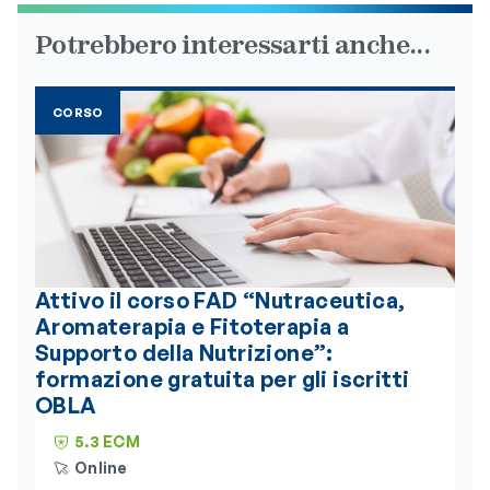
Potrebbero interessarti anche...
CORSO
Attivo il corso FAD “Nutraceutica,
Aromaterapia e Fitoterapia a
Supporto della Nutrizione”:
formazione gratuita per gli iscritti
OBLA
5.3 ECM
Online