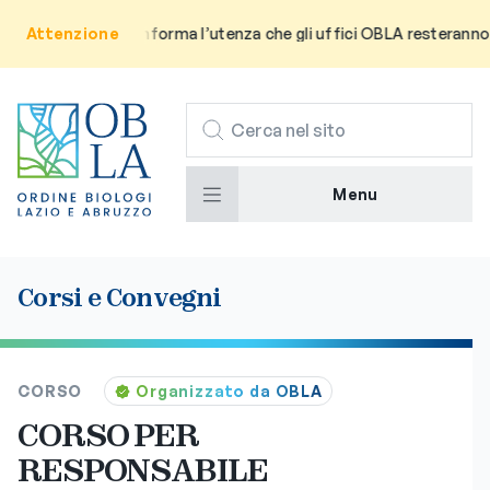
Attenzione
Avviso: Si informa l’utenza che gli uffici OBLA resteranno ch
CERCA
Menu
Corsi e Convegni
CORSO
Organizzato da OBLA
CORSO PER
RESPONSABILE