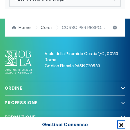
Home
Corsi
CORSO PER RESPONSABILE DELL’INDUSTRIA ALIMENTARE (RIA) 20 ore
Viale della Piramide Cestia 1/C, 00153
Roma
Codice Fiscale 96519720583
ORDINE
PROFESSIONE
FORMAZIONE
Gestisci Consenso