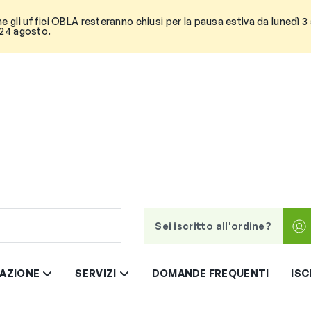
he gli uffici OBLA resteranno chiusi per la pausa estiva da lunedì 
 24 agosto.
Sei iscritto all'ordine?
AZIONE
SERVIZI
DOMANDE FREQUENTI
ISC