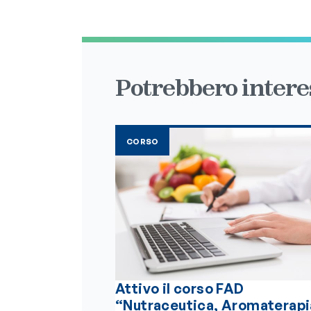
Potrebbero interes
CORSO
Attivo il corso FAD
“Nutraceutica, Aromaterapi