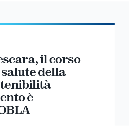
Pescara, il corso
salute della
tenibilità
ento è
l’OBLA