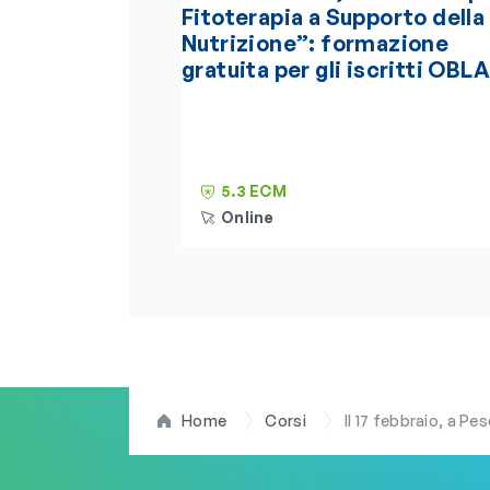
Fitoterapia a Supporto della
Nutrizione”: formazione
gratuita per gli iscritti OBLA
5.3 ECM
Online
Home
Corsi
Il 17 febbraio, a Pescara