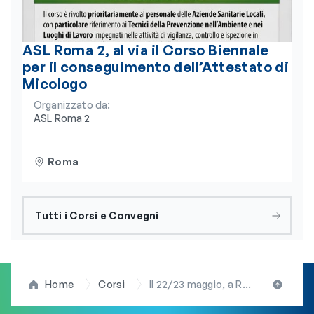
ASL Roma 2, al via il Corso Biennale
per il conseguimento dell’Attestato di
Micologo
Organizzato da:
ASL Roma 2
Roma
Tutti i Corsi e Convegni
Home
Corsi
Il 22/23 maggio, a Roma, il corso ECM dell’OBLA “Diagnosi e trattamento dei disturbi della nutrizione e dell’alimentazione”