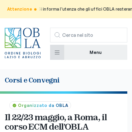
Attenzione
Avviso: Si informa l’utenza che gli uffici OBLA resteranno c
CERCA
Menu
Corsi e Convegni
Organizzato da OBLA
Il 22/23 maggio, a Roma, il
corso ECM dell’OBLA