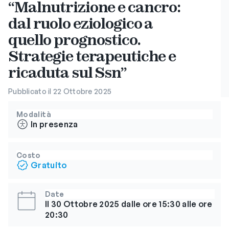
“Malnutrizione e cancro:
dal ruolo eziologico a
quello prognostico.
Strategie terapeutiche e
ricaduta sul Ssn”
Pubblicato il 22 Ottobre 2025
Modalità
In presenza
Costo
Gratuito
Date
Il 30 Ottobre 2025 dalle ore 15:30 alle ore
20:30