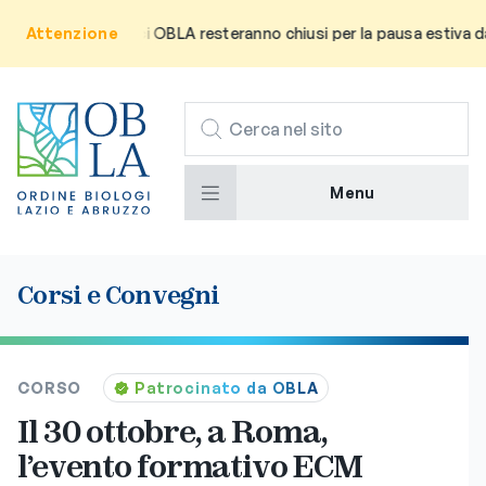
za che gli uffici OBLA resteranno chiusi per la pausa estiva da lun
Attenzione
CERCA
Menu
Corsi e Convegni
CORSO
Patrocinato da OBLA
Il 30 ottobre, a Roma,
l’evento formativo ECM