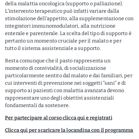
della malattia oncologica (supporto o palliazione).
L’intervento terapeutico può infatti variare dalla
stimolazione dell’appetito, alla supplementazione con
integratori immunomodulatori, alla nutrizione
enterale e parenterale. La scelta del tipo di supporto è
pertanto un momento cruciale per il malato e per
tutto il sistema assistenziale a supporto.
Resta comunque che il pasto rappresenta un
momento di convivialità, di socializzazione
particolarmente sentito dal malato e dai familiari, per
cui interventi di prevenzione nei soggetti “sani” e di
supporto ai pazienti con malattia avanzata devono
rappresentare uno degli obiettivi assistenziali
fondamentali da sostenere.
Per partecipare al corso clicca qui e registrati
Clicca qui per scaricare la locandina con il programma