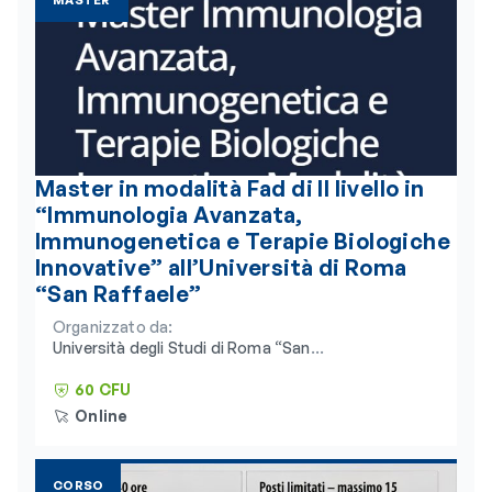
MASTER
Master in modalità Fad di II livello in
“Immunologia Avanzata,
Immunogenetica e Terapie Biologiche
Innovative” all’Università di Roma
“San Raffaele”
Organizzato da:
Università degli Studi di Roma “San
Raffaele” e Consorzio Universitario
Humanitas
60 CFU
Online
CORSO