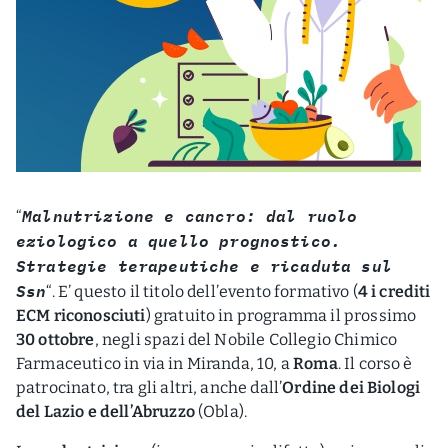
Malnutrizione e cancro: dal ruolo
“
eziologico a quello prognostico.
Strategie terapeutiche e ricaduta sul
Ssn
“. E’ questo il titolo dell’evento formativo (
4 i crediti
ECM riconosciuti
) gratuito in programma il prossimo
30 ottobre
, negli spazi del Nobile Collegio Chimico
Farmaceutico in via in Miranda, 10, a
Roma
. Il corso è
patrocinato, tra gli altri, anche dall’
Ordine dei Biologi
del Lazio e dell’Abruzzo
(Obla).