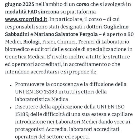
giugno 2025
nell’ambito di un
corso
che si svolgerà in
modalità FAD sincrona
su piattaforma
www.smorrlfad.it
. In particolare, il corso – di cui
responsabili sono stati designati i dottori
Guglielmo
Sabbadini
e
Mariano Salvatore Pergola
– è aperto a 80
Medici,
Biologi
, Fisici, Chimici, Tecnici di Laboratorio
biomedico e uditori delle scuole di specializzazione in
Genetica Medica. E’ rivolto inoltre a tutte le strutture
ed operatori accreditati, in accreditamento o che
intendono accreditarsi e si propone di:
Promuovere la conoscenza e la diffusione della
UNI EN ISO 15189 in tutti i settori della
laboratoristica Medica.
Discutere della applicazione della UNI EN ISO
15189, delle difficoltà di una sua estesa e capillare
introduzione nei Laboratori Medici dando voce ai
protagonisti Accredia, laboratori accreditati,
operatori del settore ed esperti.