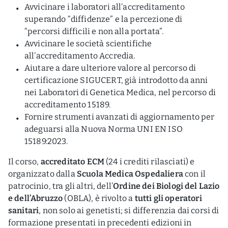
Avvicinare i laboratori all’accreditamento
superando “diffidenze” e la percezione di
“percorsi difficili e non alla portata”.
Avvicinare le società scientifiche
all’accreditamento Accredia.
Aiutare a dare ulteriore valore al percorso di
certificazione SIGUCERT, già introdotto da anni
nei Laboratori di Genetica Medica, nel percorso di
accreditamento 15189.
Fornire strumenti avanzati di aggiornamento per
adeguarsi alla Nuova Norma UNI EN ISO
15189:2023.
Il corso,
accreditato ECM
(24 i crediti rilasciati) e
organizzato dalla
Scuola Medica Ospedaliera
con il
patrocinio, tra gli altri, dell’
Ordine dei Biologi del Lazio
e dell’Abruzzo
(OBLA), è rivolto a
tutti gli operatori
sanitari
, non solo ai genetisti; si differenzia dai corsi di
formazione presentati in precedenti edizioni in