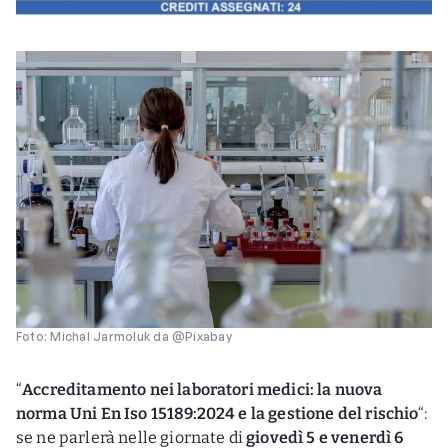
Foto: Michal Jarmoluk da @Pixabay
“
Accreditamento nei laboratori medici: la nuova
norma Uni En Iso 15189:2024 e la gestione del rischio
“:
se ne parlerà nelle giornate di
giovedì 5 e venerdì 6