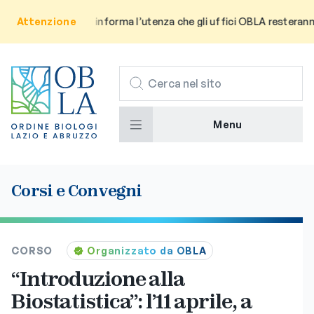
Attenzione
Avviso: Si informa l’utenza che gli uffici OBLA resteranno ch
CERCA
Menu
Corsi e Convegni
CORSO
Organizzato da OBLA
“Introduzione alla
Biostatistica”: l’11 aprile, a