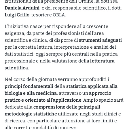
istituzionali della presidente dell’Ordine, la dott.ssa
Daniela Arduini
, e del responsabile scientifico, il dott.
Luigi Grillo
, tesoriere OBLA.
L’iniziativa nasce per rispondere alla crescente
esigenza, da parte dei professionisti dell’area
scientifica e clinica, di disporre di
strumenti adeguati
per la corretta lettura, interpretazione e analisi dei
dati statistici, oggi sempre più centrali nella pratica
professionale e nella valutazione della
letteratura
scientifica
.
Nel corso della giornata verranno approfonditi i
principi fondamentali
della
statistica applicata alla
biologia e alla medicina
, attraverso un
approccio
pratico e orientato all’applicazione
. Ampio spazio sarà
dedicato alla
comprensione delle principali
metodologie statistiche
utilizzate negli studi clinici e
di ricerca, con particolare attenzione ai loro limiti e
alle corrette modalità di impiego.