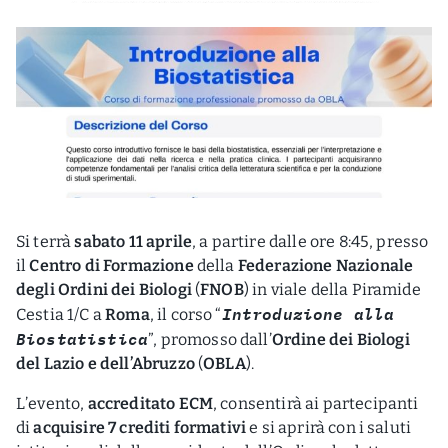
Si terrà
sabato 11 aprile
, a partire dalle ore 8:45, presso
il
Centro di Formazione
della
Federazione Nazionale
degli Ordini dei Biologi
(
FNOB
) in viale della Piramide
Introduzione alla
Cestia 1/C a
Roma
, il corso “
Biostatistica
”, promosso dall’
Ordine dei Biologi
del Lazio e dell’Abruzzo
(
OBLA
).
L’evento,
accreditato ECM
, consentirà ai partecipanti
di
acquisire 7 crediti formativi
e si aprirà con i saluti