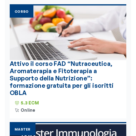
CORSO
Attivo il corso FAD “Nutraceutica,
Aromaterapia e Fitoterapia a
Supporto della Nutrizione”:
formazione gratuita per gli iscritti
OBLA
5.3 ECM
Online
MASTER