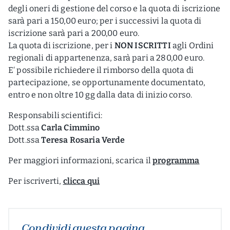
degli oneri di gestione del corso e la quota di iscrizione
sarà pari a 150,00 euro; per i successivi la quota di
iscrizione sarà pari a 200,00 euro.
La quota di iscrizione, per i
NON ISCRITTI
agli Ordini
regionali di appartenenza, sarà pari a 280,00 euro.
E‘ possibile richiedere il rimborso della quota di
partecipazione, se opportunamente documentato,
entro e non oltre 10 gg dalla data di inizio corso.
Responsabili scientifici:
Dott.ssa
Carla Cimmino
Dott.ssa
Teresa Rosaria Verde
Per maggiori informazioni, scarica il
programma
Per iscriverti,
clicca qui
Condividi questa pagina