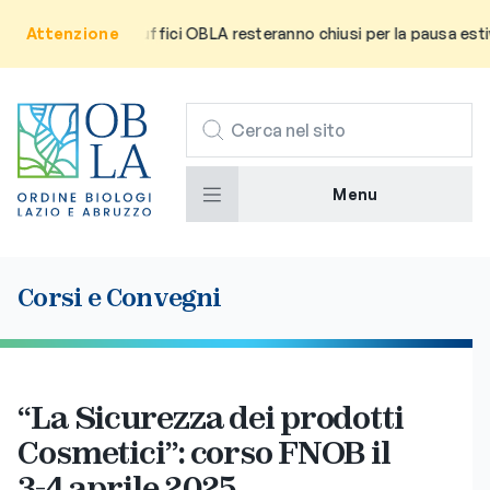
’utenza che gli uffici OBLA resteranno chiusi per la pausa estiva d
Attenzione
CERCA
Menu
Corsi e Convegni
“La Sicurezza dei prodotti
Cosmetici”: corso FNOB il
3-4 aprile 2025