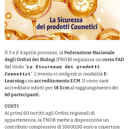
Il 3 e il 4 aprile prossimi, la
Federazione Nazionale
degli Ordini dei Biologi
(FNOB) organizza un
corso FAD
La Sicurezza dei prodotti
dal titolo “
Cosmetici
”. L’evento si svolgerà in modalità
E-
Learning
con
accreditamento ECM
. Il corso sarà
accreditato infatti per
18 Ecm
al raggiungimento dei
60 partecipanti
.
COSTI
Ai primi 60 iscritti agli Ordini regionali di
appartenenza, la FNOB mette a disposizione un
contributo complessivo di 10000,00 euro a copertura