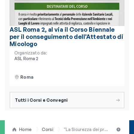
ASL Roma 2, al via il Corso Biennale
per il conseguimento dell’Attestato di
Micologo
Organizzato da:
ASL Roma 2
Roma
Tutti i Corsi e Convegni
Home
Corsi
“La Sicurezza dei prodotti Cosmetici”: corso FNOB il 3-4 aprile 2025