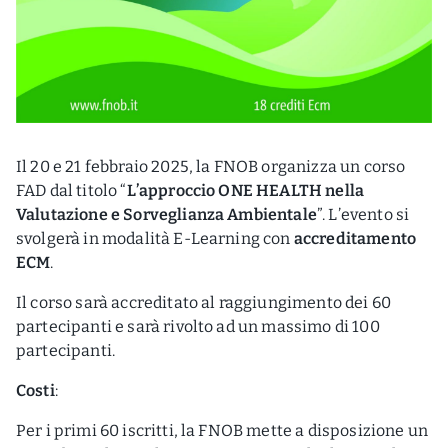
Il 20 e 21 febbraio 2025, la FNOB organizza un corso
FAD dal titolo “
L’approccio ONE HEALTH nella
Valutazione e Sorveglianza Ambientale
”. L’evento si
svolgerà in modalità E-Learning con
accreditamento
ECM
.
Il corso sarà accreditato al raggiungimento dei 60
partecipanti e sarà rivolto ad un massimo di 100
partecipanti.
Costi
:
Per i primi 60 iscritti, la FNOB mette a disposizione un