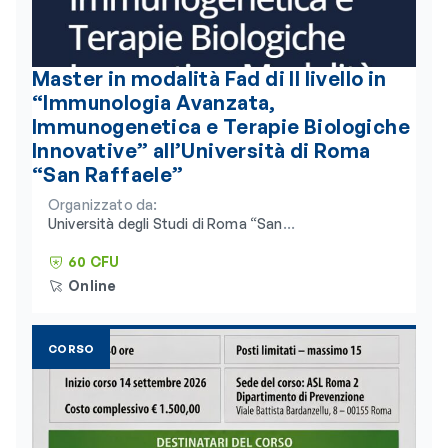
Master in modalità Fad di II livello in
“Immunologia Avanzata,
Immunogenetica e Terapie Biologiche
Innovative” all’Università di Roma
“San Raffaele”
Organizzato da:
Università degli Studi di Roma “San
Raffaele” e Consorzio Universitario
Humanitas
60 CFU
Online
CORSO