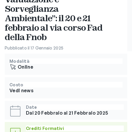
Sorveglianza
Ambientale”: il 20 e 21
febbraio al via corso Fad
della Fnob
Pubblicato il 17 Gennaio 2025
Modalità
Online
Costo
Vedi news
Date
Dal 20 Febbraio al 21 Febbraio 2025
Crediti Formativi