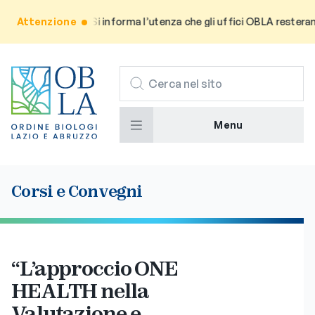
Attenzione
Avviso: Si informa l’utenza che gli uffici OBLA resteranno c
CERCA
Menu
Corsi e Convegni
“L’approccio ONE
HEALTH nella
Valutazione e