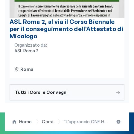
ASL Roma 2, al via il Corso Biennale
per il conseguimento dell’Attestato di
Micologo
Organizzato da:
ASL Roma 2
Roma
Tutti i Corsi e Convegni
Home
Corsi
“L’approccio ONE HEALTH nella Valutazione e Sorveglianza Ambientale”: il 20 e 21 febbraio al via corso Fad della Fnob