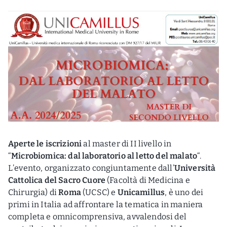
Aperte le iscrizioni
al master di II livello in
“
Microbiomica: dal laboratorio al letto del malato
“.
L’evento, organizzato congiuntamente dall’
Università
Cattolica del Sacro Cuore
(Facoltà di Medicina e
Chirurgia) di
Roma
(UCSC) e
Unicamillus
, è uno dei
primi in Italia ad affrontare la tematica in maniera
completa e omnicomprensiva, avvalendosi del