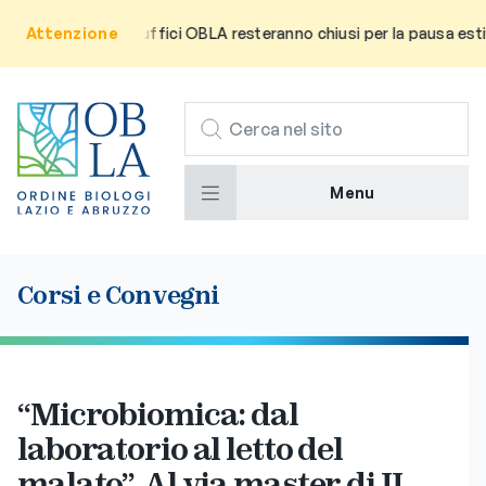
’utenza che gli uffici OBLA resteranno chiusi per la pausa estiva d
Attenzione
CERCA
Menu
Corsi e Convegni
“Microbiomica: dal
laboratorio al letto del
malato”. Al via master di II