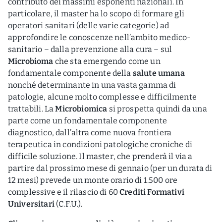
contributo dei massimi esponenti nazionali. In
particolare, il master ha lo scopo di formare gli
operatori sanitari (delle varie categorie) ad
approfondire le conoscenze nell’ambito medico-
sanitario – dalla prevenzione alla cura – sul
Microbioma
che sta emergendo come un
fondamentale componente della
salute umana
nonché determinante in una vasta gamma di
patologie, alcune molto complesse e difficilmente
trattabili. La
Microbiomica
si prospetta quindi da una
parte come un fondamentale componente
diagnostico, dall’altra come nuova frontiera
terapeutica in condizioni patologiche croniche di
difficile soluzione. Il master, che prenderà il via a
partire dal prossimo mese di gennaio (per un durata di
12 mesi) prevede un monte orario di 1.500 ore
complessive e il rilascio di 60
Crediti Formativi
Universitari
(C.F.U.).