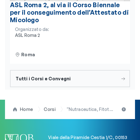
ASL Roma 2, al via il Corso Biennale
per il conseguimento dell’Attestato di
Micologo
Organizzato da:
ASL Roma 2
Roma
Tutti i Corsi e Convegni
Home
Corsi
“Nutraceutica, Fitoterapia e Aromaterapia per il Supporto alla Nutrizione”: grande successo a Roma per l’evento scientifico promosso dall’OBLA
Viale della Piramide Cestia 1/C, 00153