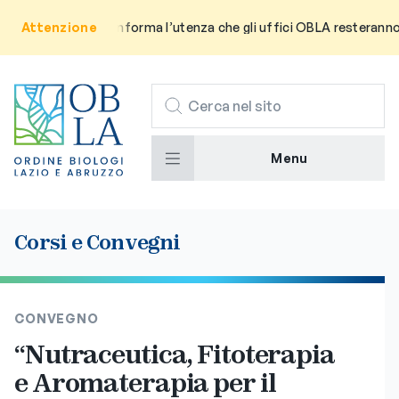
Avviso: Si informa l’utenza che gli uffici OBLA resteranno chiusi 
Attenzione
CERCA
Menu
Corsi e Convegni
CONVEGNO
“Nutraceutica, Fitoterapia
e Aromaterapia per il