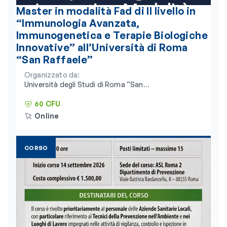
Master in modalità Fad di II livello in
“Immunologia Avanzata,
Immunogenetica e Terapie Biologiche
Innovative” all’Università di Roma
“San Raffaele”
Organizzato da:
Università degli Studi di Roma “San
Raffaele” e Consorzio Universitario
Humanitas
60 CFU
Online
CORSO