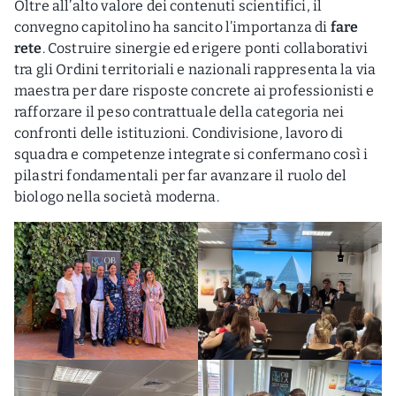
Oltre all’alto valore dei contenuti scientifici, il
convegno capitolino ha sancito l’importanza di
fare
rete
. Costruire sinergie ed erigere ponti collaborativi
tra gli Ordini territoriali e nazionali rappresenta la via
maestra per dare risposte concrete ai professionisti e
rafforzare il peso contrattuale della categoria nei
confronti delle istituzioni. Condivisione, lavoro di
squadra e competenze integrate si confermano così i
pilastri fondamentali per far avanzare il ruolo del
biologo nella società moderna.