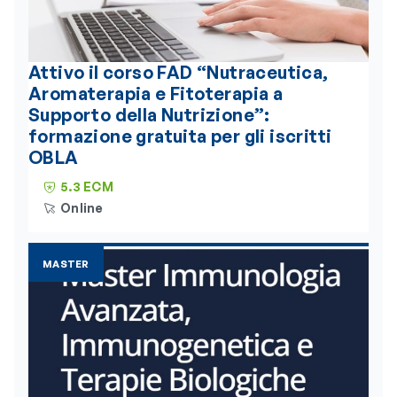
Attivo il corso FAD “Nutraceutica,
Aromaterapia e Fitoterapia a
Supporto della Nutrizione”:
formazione gratuita per gli iscritti
OBLA
5.3 ECM
Online
MASTER