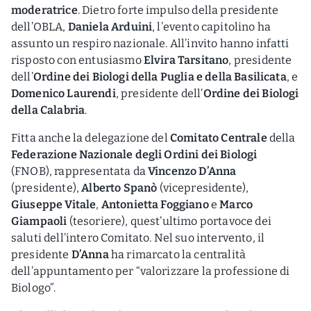
moderatrice
. Dietro forte impulso della presidente
dell’OBLA,
Daniela Arduini
, l’evento capitolino ha
assunto un respiro nazionale. All’invito hanno infatti
risposto con entusiasmo
Elvira Tarsitano
, presidente
dell’
Ordine dei Biologi della Puglia e della Basilicata
, e
Domenico Laurendi
, presidente dell’
Ordine dei Biologi
della Calabria
.
Fitta anche la delegazione del
Comitato Centrale
della
Federazione Nazionale degli Ordini dei Biologi
(FNOB), rappresentata da
Vincenzo D’Anna
(presidente),
Alberto Spanò
(vicepresidente),
Giuseppe Vitale
,
Antonietta Foggiano
e
Marco
Giampaoli
(tesoriere), quest’ultimo portavoce dei
saluti dell’intero Comitato. Nel suo intervento, il
presidente
D’Anna
ha rimarcato la centralità
dell’appuntamento per “valorizzare la professione di
Biologo”.