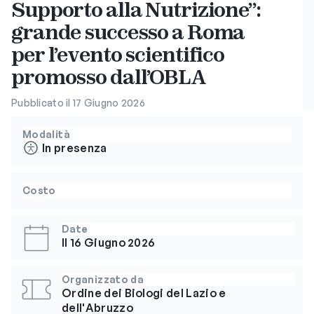
Supporto alla Nutrizione”:
grande successo a Roma
per l’evento scientifico
promosso dall’OBLA
Pubblicato il 17 Giugno 2026
Modalità
In presenza
Costo
Date
Il 16 Giugno 2026
Organizzato da
Ordine dei Biologi del Lazio e
dell'Abruzzo