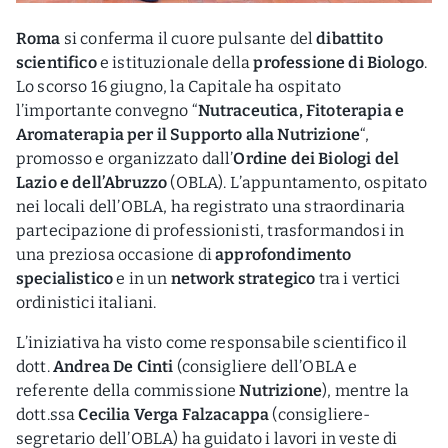
Roma
si conferma il cuore pulsante del
dibattito
scientifico
e istituzionale della
professione di Biologo
.
Lo scorso 16 giugno, la Capitale ha ospitato
l’importante convegno “
Nutraceutica, Fitoterapia e
Aromaterapia per il Supporto alla Nutrizione
“,
promosso e organizzato dall’
Ordine dei Biologi del
Lazio e dell’Abruzzo
(OBLA). L’appuntamento, ospitato
nei locali dell’OBLA, ha registrato una straordinaria
partecipazione di professionisti, trasformandosi in
una preziosa occasione di
approfondimento
specialistico
e in un
network strategico
tra i vertici
ordinistici italiani.
L’iniziativa ha visto come responsabile scientifico il
dott.
Andrea De Cinti
(consigliere dell’OBLA e
referente della commissione
Nutrizione
), mentre la
dott.ssa
Cecilia Verga Falzacappa
(consigliere-
segretario dell’OBLA) ha guidato i lavori in veste di