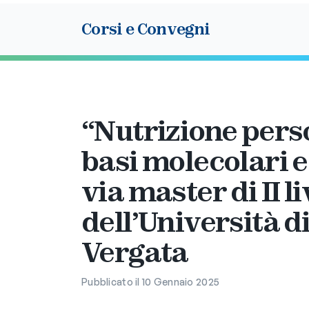
Corsi e Convegni
“Nutrizione pers
basi molecolari e
via master di II li
dell’Università 
Vergata
Pubblicato il 10 Gennaio 2025