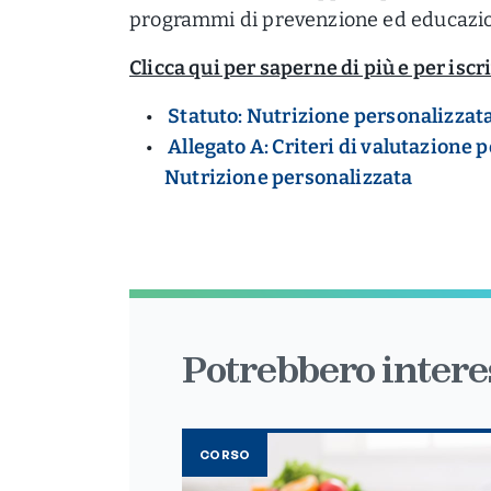
programmi di prevenzione ed educazio
Clicca qui per saperne di più e per iscr
Statuto: Nutrizione personalizzat
Allegato A: Criteri di valutazione
Nutrizione personalizzata
Potrebbero interes
CORSO