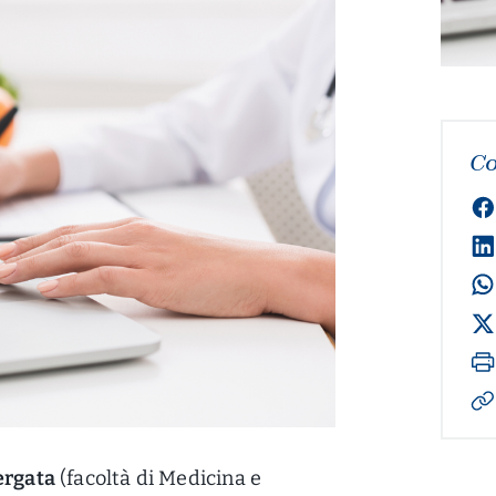
Co
ergata
(facoltà di Medicina e