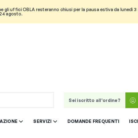
he gli uffici OBLA resteranno chiusi per la pausa estiva da lunedì 
 24 agosto.
Sei iscritto all'ordine?
AZIONE
SERVIZI
DOMANDE FREQUENTI
ISC