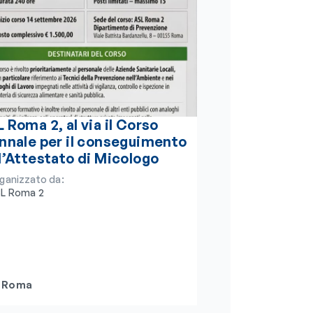
 Roma 2, al via il Corso
nnale per il conseguimento
l’Attestato di Micologo
ganizzato da:
L Roma 2
Roma