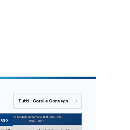
Tutti i Corsi e Convegni
ORSO