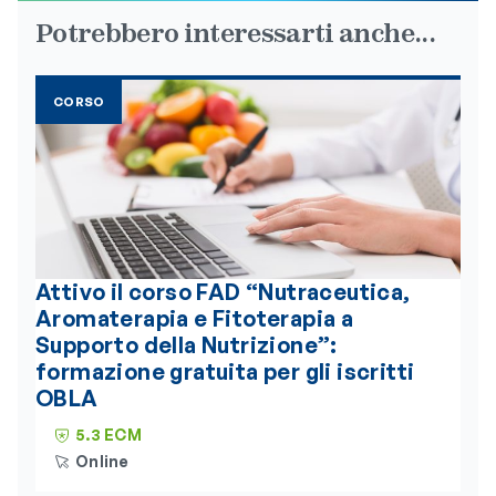
Potrebbero interessarti anche...
CORSO
Attivo il corso FAD “Nutraceutica,
Aromaterapia e Fitoterapia a
Supporto della Nutrizione”:
formazione gratuita per gli iscritti
OBLA
5.3 ECM
Online