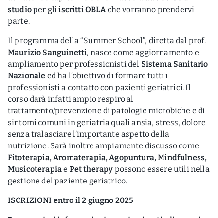
studio
per gli
iscritti OBLA
che vorranno prendervi
parte.
Il programma della “Summer School”, diretta dal prof.
Maurizio Sanguinetti
, nasce come aggiornamento e
ampliamento per professionisti del
Sistema Sanitario
Nazionale
ed ha l’obiettivo di formare tutti i
professionisti a contatto con pazienti geriatrici. Il
corso darà infatti ampio respiro al
trattamento/prevenzione di patologie microbiche e di
sintomi comuni in geriatria quali ansia, stress, dolore
senza tralasciare l’importante aspetto della
nutrizione. Sarà inoltre ampiamente discusso come
Fitoterapia, Aromaterapia, Agopuntura, Mindfulness,
Musicoterapia
e
Pet therapy
possono essere utili nella
gestione del paziente geriatrico.
ISCRIZIONI entro il 2 giugno 2025