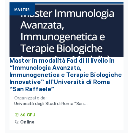
MASTER
Master in modalità Fad di II livello in
“Immunologia Avanzata,
Immunogenetica e Terapie Biologiche
Innovative” all’Università di Roma
“San Raffaele”
Organizzato da:
Università degli Studi di Roma “San
Raffaele” e Consorzio Universitario
Humanitas
60 CFU
Online