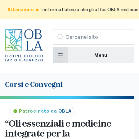
Attenzione
Avviso: Si informa l’utenza che gli uffici OBLA resteranno c
CERCA
Menu
Corsi e Convegni
Patrocinato da OBLA
“Oli essenziali e medicine
integrate per la