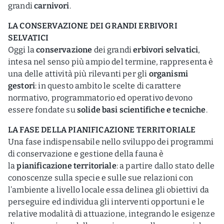
grandi
carnivori
.
LA CONSERVAZIONE DEI GRANDI ERBIVORI
SELVATICI
Oggi la
conservazione
dei grandi
erbivori selvatici
,
intesa nel senso più ampio del termine, rappresenta è
una delle attività più rilevanti per gli
organismi
gestori
: in questo ambito le scelte di carattere
normativo, programmatorio ed operativo devono
essere fondate su
solide basi scientifiche e tecniche
.
LA FASE DELLA PIANIFICAZIONE TERRITORIALE
Una fase indispensabile nello sviluppo dei programmi
di conservazione e gestione della fauna è
la
pianificazione territoriale
: a partire dallo stato delle
conoscenze sulla specie e sulle sue relazioni con
l’ambiente a livello locale essa delinea gli obiettivi da
perseguire ed individua gli interventi opportuni e le
relative modalità di attuazione, integrando le esigenze