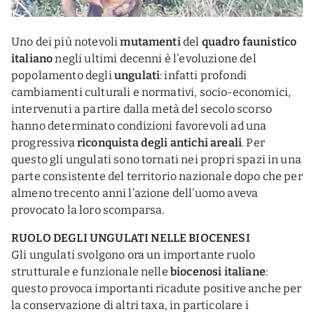
Uno dei più notevoli
mutamenti
del
quadro faunistico
italiano
negli ultimi decenni è l’evoluzione del
popolamento degli
ungulati
: infatti profondi
cambiamenti culturali e normativi, socio-economici,
intervenuti a partire dalla metà del secolo scorso
hanno determinato condizioni favorevoli ad una
progressiva
riconquista degli antichi areali
. Per
questo gli ungulati sono tornati nei propri spazi in una
parte consistente del territorio nazionale dopo che per
almeno trecento anni l’azione dell’uomo aveva
provocato la loro scomparsa.
RUOLO DEGLI UNGULATI NELLE BIOCENESI
Gli ungulati svolgono ora un importante ruolo
strutturale e funzionale nelle
biocenosi italiane
:
questo provoca importanti ricadute positive anche per
la conservazione di altri taxa, in particolare i