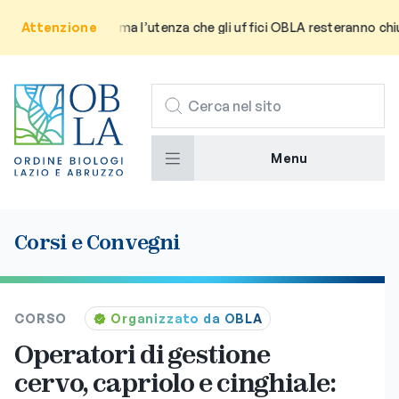
vviso: Si informa l’utenza che gli uffici OBLA resteranno chiusi pe
Attenzione
CERCA
Menu
Corsi e Convegni
CORSO
Organizzato da OBLA
Operatori di gestione
cervo, capriolo e cinghiale: