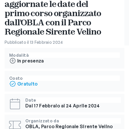
aggiornate le date del
primo corso organizzato
dall’OBLA con il Parco
Regionale Sirente Velino
Pubblicato il 13 Febbraio 2024
Modalità
In presenza
Costo
Gratuito
Date
Dal 17 Febbraio al 24 Aprile 2024
Organizzato da
OBLA, Parco Regionale Sirente Velino