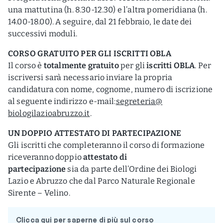
una mattutina (h. 8.30-12.30) e l’altra pomeridiana (h.
14.00-18.00). A seguire, dal 21 febbraio, le date dei
successivi moduli.
CORSO GRATUITO PER GLI ISCRITTI OBLA
Il corso è
totalmente gratuito
per gli
iscritti OBLA
. Per
iscriversi sarà necessario inviare la propria
candidatura con nome, cognome, numero di iscrizione
al seguente indirizzo e-mail:
segreteria@
biologilazioabruzzo.it
.
UN DOPPIO ATTESTATO DI PARTECIPAZIONE
Gli iscritti che completeranno il corso di formazione
riceveranno doppio
attestato di
partecipazione
sia da parte dell’Ordine dei Biologi
Lazio e Abruzzo che dal Parco Naturale Regionale
Sirente – Velino.
Clicca qui per saperne di più sul corso