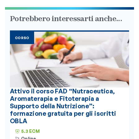
Potrebbero interessarti anche...
CORSO
Attivo il corso FAD “Nutraceutica,
Aromaterapia e Fitoterapia a
Supporto della Nutrizione”:
formazione gratuita per gli iscritti
OBLA
5.3 ECM
Online