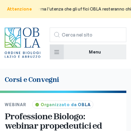
Avviso: Si informa l’utenza che gli uffici OBLA resteranno chiusi 
Attenzione
CERCA
Menu
Corsi e Convegni
WEBINAR
Organizzato da OBLA
Professione Biologo:
webinar propedeutici ed