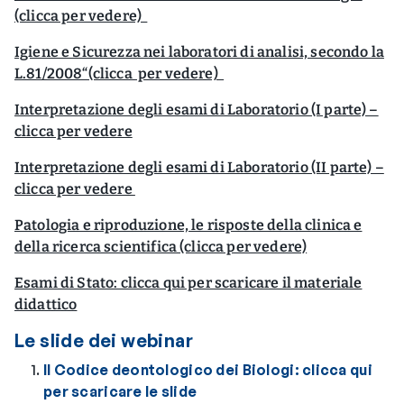
(clicca per vedere)
Igiene e Sicurezza nei laboratori di analisi, secondo la
L.81/2008“(clicca per vedere)
Interpretazione degli esami di Laboratorio (I parte) –
clicca per vedere
Interpretazione degli esami di Laboratorio (II parte) –
clicca per vedere
Patologia e riproduzione, le risposte della clinica e
della ricerca scientifica (clicca per vedere)
Esami di Stato: clicca qui per scaricare il materiale
didattico
Le slide dei webinar
Il Codice deontologico dei Biologi: clicca qui
per scaricare le slide