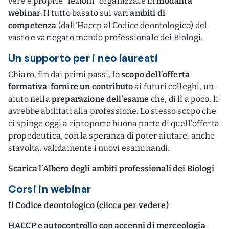
vere e proprie “lezioni” organizzate in
modalità
webinar
. Il tutto basato sui vari
ambiti di
competenza
(dall’Haccp al Codice deontologico) del
vasto e variegato mondo professionale dei Biologi.
Un supporto per i neo laureati
Chiaro, fin dai primi passi, lo
scopo dell’offerta
formativa
:
fornire un contributo
ai futuri colleghi, un
aiuto nella
preparazione dell’esame
che, di lì a poco, li
avrebbe abilitati alla professione. Lo stesso scopo che
ci spinge oggi a riproporre buona parte di quell’offerta
propedeutica, con la speranza di poter aiutare, anche
stavolta, validamente i nuovi esaminandi.
Scarica l’Albero degli ambiti professionali dei Biologi
Corsi in webinar
Il Codice deontologico (clicca per vedere)
HACCP e autocontrollo con accenni di merceologia