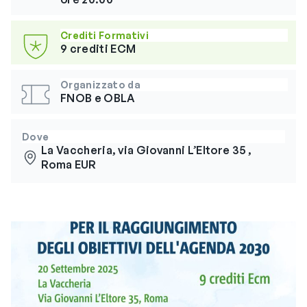
Crediti Formativi
9 crediti ECM
Organizzato da
FNOB e OBLA
Dove
La Vaccheria, via Giovanni L’Eltore 35 ,
Roma EUR