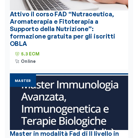
Attivo il corso FAD “Nutraceutica,
Aromaterapia e Fitoterapia a
Supporto della Nutrizione”:
formazione gratuita per gli iscritti
OBLA
5.3 ECM
Online
MASTER
Master in modalità Fad di II livello in