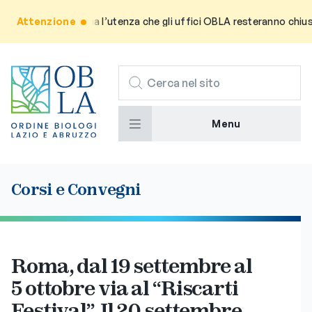
o: Si informa l’utenza che gli uffici OBLA resteranno chiusi per la
Attenzione
CERCA
Menu
Corsi e Convegni
Roma, dal 19 settembre al
5 ottobre via al “Riscarti
Festival”. Il 20 settembre