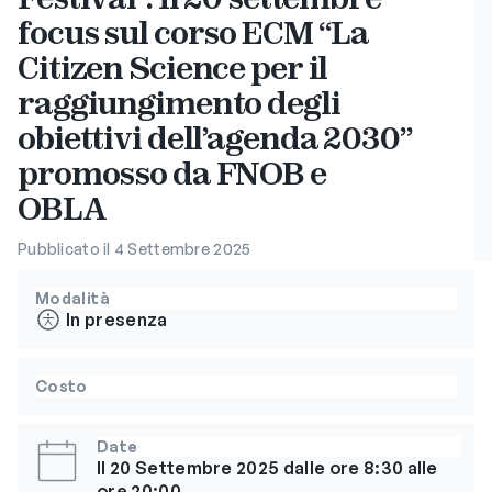
focus sul corso ECM “La
Citizen Science per il
raggiungimento degli
obiettivi dell’agenda 2030”
promosso da FNOB e
OBLA
Pubblicato il 4 Settembre 2025
Modalità
In presenza
Costo
Date
Il 20 Settembre 2025 dalle ore 8:30 alle
ore 20:00