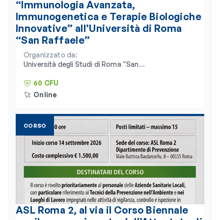
“Immunologia Avanzata,
Immunogenetica e Terapie Biologiche
Innovative” all’Università di Roma
“San Raffaele”
Organizzato da:
Università degli Studi di Roma “San
Raffaele” e Consorzio Universitario
Humanitas
60 CFU
Online
CORSO
ASL Roma 2, al via il Corso Biennale