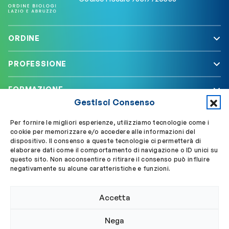
ORDINE
PROFESSIONE
FORMAZIONE
Gestisci Consenso
SERVIZI
Per fornire le migliori esperienze, utilizziamo tecnologie come i
cookie per memorizzare e/o accedere alle informazioni del
dispositivo. Il consenso a queste tecnologie ci permetterà di
elaborare dati come il comportamento di navigazione o ID unici su
Segui OBLA su
Accedi a My OBLA
questo sito. Non acconsentire o ritirare il consenso può influire
negativamente su alcune caratteristiche e funzioni.
Accedi alla PEC
Accetta
Nega