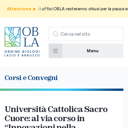
a l’utenza che gli uffici OBLA resteranno chiusi per la pausa estiv
Attenzione
CERCA
Menu
Corsi e Convegni
Università Cattolica Sacro
Cuore: al via corso in
“Innovazioni nella