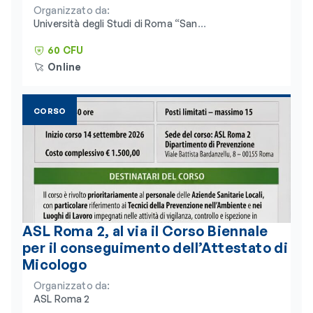
Organizzato da:
Università degli Studi di Roma “San
Raffaele” e Consorzio Universitario
Humanitas
60 CFU
Online
CORSO
ASL Roma 2, al via il Corso Biennale
per il conseguimento dell’Attestato di
Micologo
Organizzato da:
ASL Roma 2