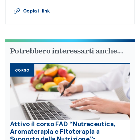
Copia il link
Potrebbero interessarti anche...
CORSO
Attivo il corso FAD “Nutraceutica,
Aromaterapia e Fitoterapia a
Supporto della Nutrizione”: