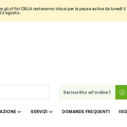
he gli uffici OBLA resteranno chiusi per la pausa estiva da lunedì 
 24 agosto.
Sei iscritto all'ordine?
AZIONE
SERVIZI
DOMANDE FREQUENTI
ISC