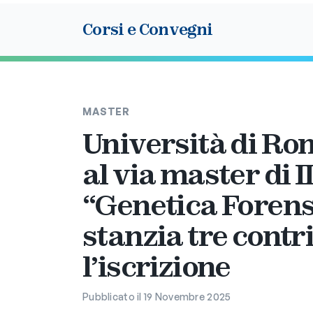
Corsi e Convegni
MASTER
Università di Ro
al via master di II
“Genetica Forens
stanzia tre contr
l’iscrizione
Pubblicato il 19 Novembre 2025