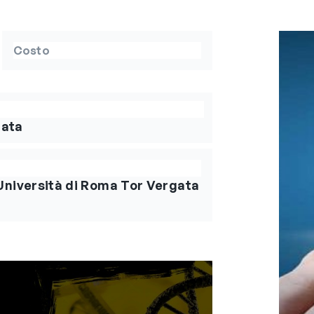
Costo
gata
Università di Roma Tor Vergata