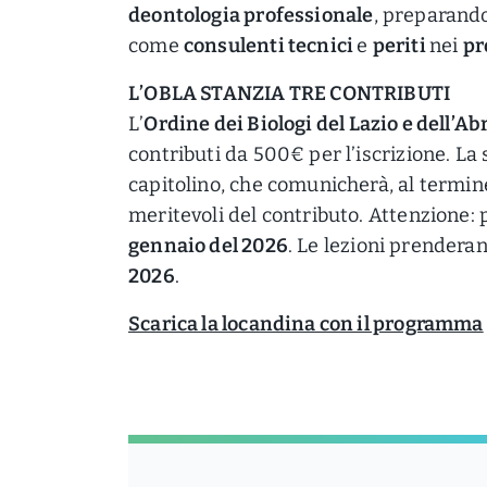
deontologia professionale
, preparand
come
consulenti tecnici
e
periti
nei
pr
L’OBLA STANZIA TRE CONTRIBUTI
L’
Ordine dei Biologi del Lazio e dell’A
contributi da 500€ per l’iscrizione. La 
capitolino, che comunicherà, al termine 
meritevoli del contributo. Attenzione: 
gennaio del 2026
. Le lezioni prenderan
2026
.
Scarica la locandina con il programma