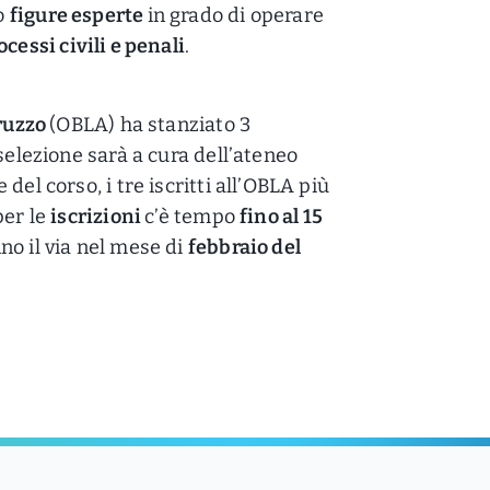
o
figure esperte
in grado di operare
ocessi civili e penali
.
bruzzo
(OBLA) ha stanziato 3
selezione sarà a cura dell’ateneo
del corso, i tre iscritti all’OBLA più
per le
iscrizioni
c’è tempo
fino al 15
no il via nel mese di
febbraio del