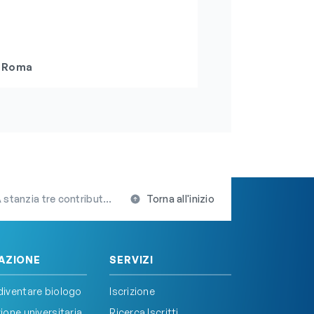
Roma
contributi per l’iscrizione
Torna all'inizio
AZIONE
SERVIZI
iventare biologo
Iscrizione
one universitaria
Ricerca Iscritti