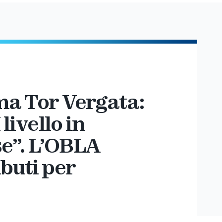
ma Tor Vergata:
 livello in
e”. L’OBLA
ibuti per