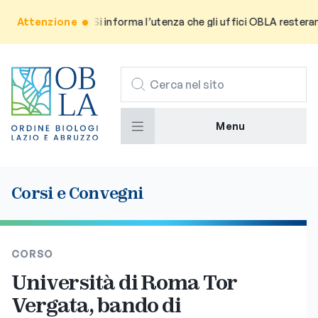
Attenzione
Avviso: Si informa l’utenza che gli uffici OBLA resteranno c
CERCA
Menu
Corsi e Convegni
CORSO
Università di Roma Tor
Vergata, bando di