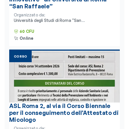
“San Raffaele”
Organizzato da:
Università degli Studi di Roma “San
Raffaele” e Consorzio Universitario
Humanitas
60 CFU
Online
CORSO
ASL Roma 2, al via il Corso Biennale
per il conseguimento dell’Attestato di
Micologo
Organizzato da: