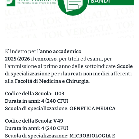
E’ indetto per l’
anno accademico
2025/2026
il
concorso
, per titoli ed esami, per
l’ammissione al primo anno delle sottoindicate
Scuole
di specializzazione
per i
laureati non medici
afferenti
alla
Facoltà di Medicina e Chirurgia
.
Codice della Scuola: U03
Durata in anni: 4 (240 CFU)
Scuola di specializzazione: GENETICA MEDICA
Codice della Scuola: V49
Durata in anni: 4 (240 CFU)
Scuola di specializzazione: MICROBIOLOGIA E