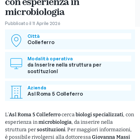
con esperienza in
microbiologia
Pubblicato il 11 Aprile 2026
Città
Colleferro
Modalità operativa
da inserire nella struttura per
sostituzioni
Azienda
Asl Roma 5 Colleferro
L’
Asl Roma 5 Colleferro
cerca
biologi specializzati
, con
esperienza in
microbiologia
, da inserire nella
struttura per
sostituzioni
. Per maggiori informazioni,
è possibile rivolgersi alla dottoressa
Giovanna Massi