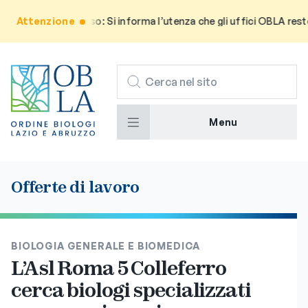
Attenzione
Avviso: Si informa l’utenza che gli uffici OBLA reste
CERCA
Menu
Offerte di lavoro
BIOLOGIA GENERALE E BIOMEDICA
L’Asl Roma 5 Colleferro
cerca biologi specializzati