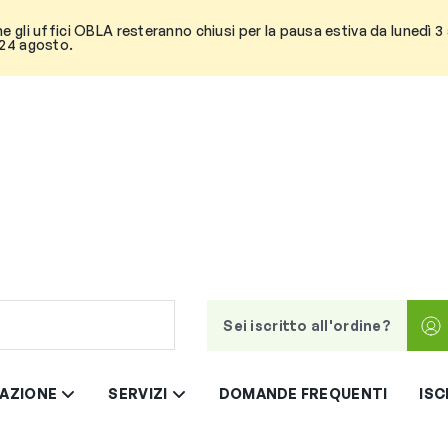
he gli uffici OBLA resteranno chiusi per la pausa estiva da lunedì 
 24 agosto.
Sei iscritto all'ordine?
AZIONE
SERVIZI
DOMANDE FREQUENTI
ISC