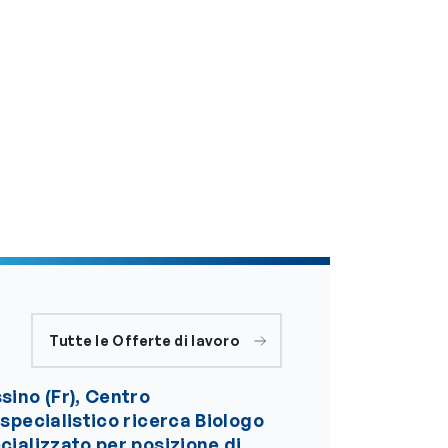
Tutte le Offerte di lavoro
sino (Fr), Centro
ispecialistico ricerca Biologo
cializzato per posizione di