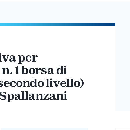
iva per
n. 1 borsa di
secondo livello)
 Spallanzani