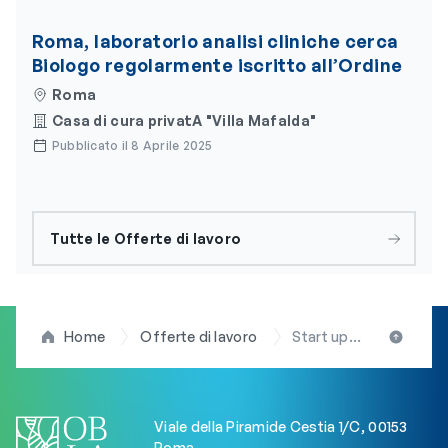
Roma, laboratorio analisi cliniche cerca
Biologo regolarmente iscritto all’Ordine
Roma
Casa di cura privatA "Villa Mafalda"
Pubblicato il 8 Aprile 2025
Tutte le Offerte di lavoro
Home
Offerte di lavoro
Start up innovativa ricerca biologo per attività di sviluppo prodotto
Viale della Piramide Cestia 1/C, 00153
Roma