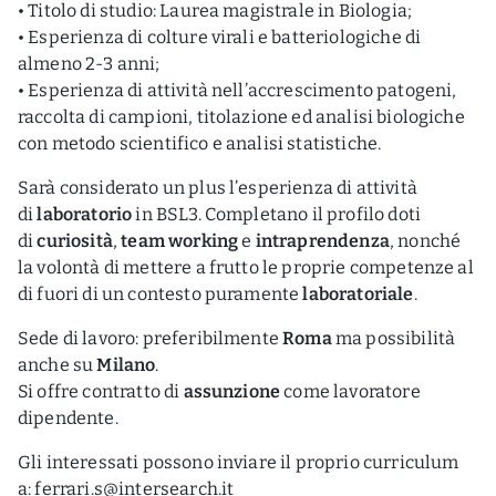
• Titolo di studio: Laurea magistrale in Biologia;
• Esperienza di colture virali e batteriologiche di
almeno 2-3 anni;
• Esperienza di attività nell’accrescimento patogeni,
raccolta di campioni, titolazione ed analisi biologiche
con metodo scientifico e analisi statistiche.
Sarà considerato un plus l’esperienza di attività
di
laboratorio
in BSL3. Completano il profilo doti
di
curiosità
,
team working
e
intraprendenza
, nonché
la volontà di mettere a frutto le proprie competenze al
di fuori di un contesto puramente
laboratoriale
.
Sede di lavoro: preferibilmente
Roma
ma possibilità
anche su
Milano
.
Si offre contratto di
assunzione
come lavoratore
dipendente.
Gli interessati possono inviare il proprio curriculum
a:
ferrari.s@intersearch.it