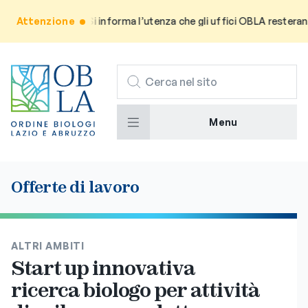
Attenzione
Avviso: Si informa l’utenza che gli uffici OBLA resteranno 
CERCA
Menu
Offerte di lavoro
ALTRI AMBITI
Start up innovativa
ricerca biologo per attività