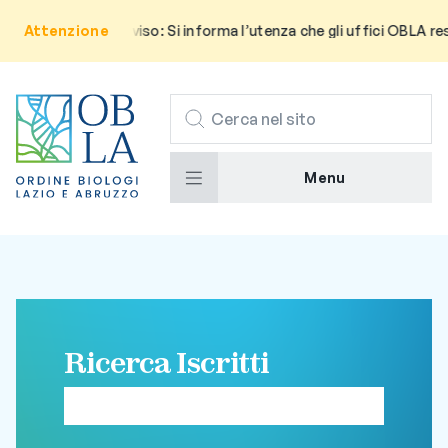
Attenzione
Avviso: Si informa l’utenza che gli uffici OBLA res
CERCA
Menu
Ricerca Iscritti
Cerca un professionista iscritto all’ordine dei
biologi del Lazio e Abruzzo