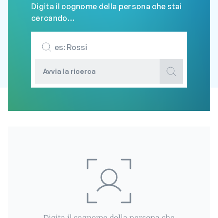
Digita il cognome della persona che stai
cercando…
Avvia la ricerca
Digita il cognome della persona che