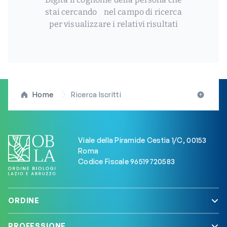
stai cercando nel campo di ricerca
per visualizzare i relativi risultati
Home
Ricerca Iscritti
Viale della Piramide Cestia 1/C, 00153
Roma
Codice Fiscale 96519720583
ORDINE
PROFESSIONE