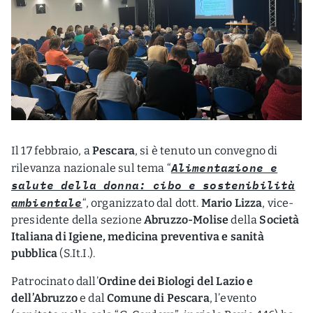
Il 17 febbraio, a
Pescara
, si è tenuto un convegno di
Alimentazione e
rilevanza nazionale sul tema “
salute della donna: cibo e sostenibilità
ambientale
“, organizzato dal dott.
Mario Lizza
, vice-
presidente della sezione
Abruzzo-Molise
della
Società
Italiana di Igiene, medicina preventiva e sanità
pubblica
(S.It.I.).
Patrocinato dall’
Ordine dei Biologi del Lazio e
dell’Abruzzo
e dal
Comune di Pescara
, l’evento