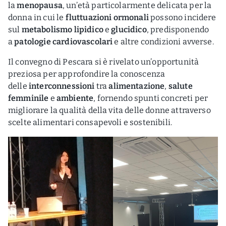
la
menopausa
, un’età particolarmente delicata per la
donna in cui le
fluttuazioni ormonali
possono incidere
sul
metabolismo lipidico
e
glucidico
, predisponendo
a
patologie cardiovascolari
e altre condizioni avverse.
Il convegno di Pescara si è rivelato un’opportunità
preziosa per approfondire la conoscenza
delle
interconnessioni
tra
alimentazione
,
salute
femminile
e
ambiente
, fornendo spunti concreti per
migliorare la qualità della vita delle donne attraverso
scelte alimentari consapevoli e sostenibili.