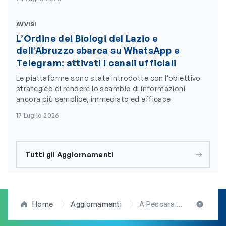
AVVISI
L’Ordine dei Biologi del Lazio e
dell’Abruzzo sbarca su WhatsApp e
Telegram: attivati i canali ufficiali
Le piattaforme sono state introdotte con l'obiettivo
strategico di rendere lo scambio di informazioni
ancora più semplice, immediato ed efficace
17 Luglio 2026
Tutti gli Aggiornamenti
Home
Aggiornamenti
A Pescara il convegno “Alimentazione e salute della donna: cibo e sostenibilità ambientale”. L’intervento del consigliere Taccone (OBLA)