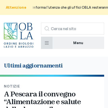
Attenzione
Avviso: Si informa l’utenza che gli uffici OBLA resteranno chiu
CERCA
Menu
Ultimi aggiornamenti
NOTIZIE
A Pescara il convegno
“Alimentazione e salute