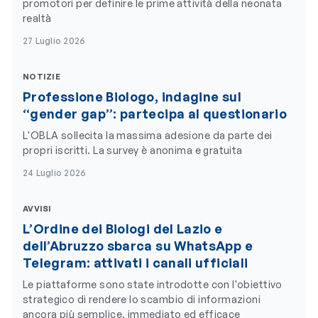
promotori per definire le prime attività della neonata
realtà
27 Luglio 2026
NOTIZIE
Professione Biologo, indagine sul
“gender gap”: partecipa al questionario
L'OBLA sollecita la massima adesione da parte dei
propri iscritti. La survey è anonima e gratuita
24 Luglio 2026
AVVISI
L’Ordine dei Biologi del Lazio e
dell’Abruzzo sbarca su WhatsApp e
Telegram: attivati i canali ufficiali
Le piattaforme sono state introdotte con l'obiettivo
strategico di rendere lo scambio di informazioni
ancora più semplice, immediato ed efficace