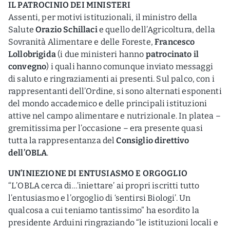
IL PATROCINIO DEI MINISTERI
Assenti, per motivi istituzionali, il ministro della
Salute
Orazio Schillaci
e quello dell’Agricoltura, della
Sovranità Alimentare e delle Foreste,
Francesco
Lollobrigida
(i due ministeri hanno
patrocinato il
convegno
) i quali hanno comunque inviato messaggi
di saluto e ringraziamenti ai presenti. Sul palco, con i
rappresentanti dell’Ordine, si sono alternati esponenti
del mondo accademico e delle principali istituzioni
attive nel campo alimentare e nutrizionale. In platea –
gremitissima per l’occasione – era presente quasi
tutta la rappresentanza del
Consiglio direttivo
dell’OBLA
.
UN’INIEZIONE DI ENTUSIASMO E ORGOGLIO
“L’OBLA cerca di…’iniettare’ ai propri iscritti tutto
l’entusiasmo e l’orgoglio di ‘sentirsi Biologi’. Un
qualcosa a cui teniamo tantissimo” ha esordito la
presidente Arduini ringraziando “le istituzioni locali e