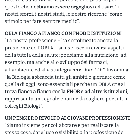
questo che
dobbiamo essere orgogliosi
ed usare” i
nostri sforzi, i nostri studi, le nostre ricerche “come
stimolo per fare sempre meglio”.
OBLA FIANCO A FIANCO CON FNOB E ISTITUZIONI
“La nostra professione – ha sottolineato ancora la
presidente dell’OBLA – si inserisce in diversi aspetti
della tutela della salute: pensiamo alla nutrizione, ad
esempio, ma anche allo sviluppo dei farmaci,
one health
all’ambiente ed alla strategia
“. Insomma:
“la Biologia abbraccia tutti gli ambiti e giornate come
quella di oggi, sono essenziali perché un OBLA che si
trova
fianco a fianco con la FNOB e ad altre istituzioni
,
rappresenta un segnale enorme da cogliere per tutti i
colleghi Biologi”.
UN PENSIERO RIVOLTO AI GIOVANI PROFESSIONISTI
“Siamo insieme per collaborare e per realizzare la
stessa cosa: dare luce e visibilità alla professione del