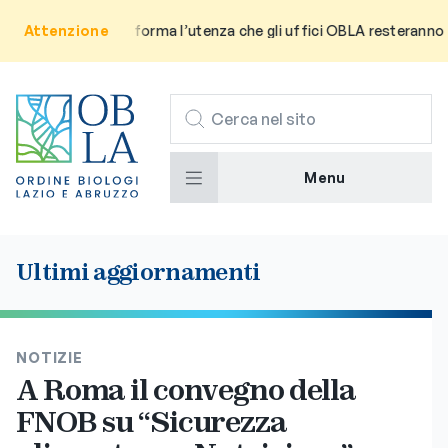
Avviso: Si informa l’utenza che gli uffici OBLA resteranno chiusi
Attenzione
CERCA
Menu
Ultimi aggiornamenti
NOTIZIE
A Roma il convegno della
FNOB su “Sicurezza