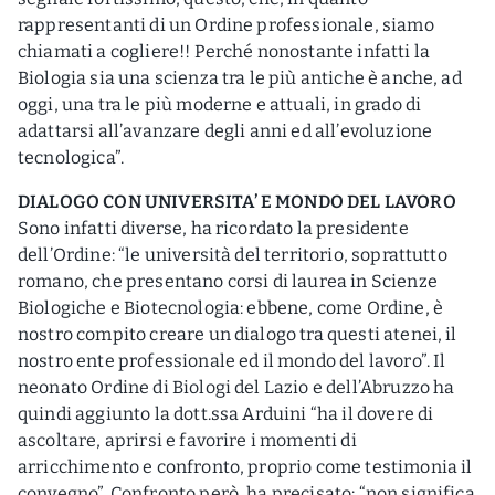
rappresentanti di un Ordine professionale, siamo
chiamati a cogliere!! Perché nonostante infatti la
Biologia sia una scienza tra le più antiche è anche, ad
oggi, una tra le più moderne e attuali, in grado di
adattarsi all’avanzare degli anni ed all’evoluzione
tecnologica”.
DIALOGO CON UNIVERSITA’ E MONDO DEL LAVORO
Sono infatti diverse, ha ricordato la presidente
dell’Ordine: “le università del territorio, soprattutto
romano, che presentano corsi di laurea in Scienze
Biologiche e Biotecnologia: ebbene, come Ordine, è
nostro compito creare un dialogo tra questi atenei, il
nostro ente professionale ed il mondo del lavoro”. Il
neonato Ordine di Biologi del Lazio e dell’Abruzzo ha
quindi aggiunto la dott.ssa Arduini “ha il dovere di
ascoltare, aprirsi e favorire i momenti di
arricchimento e confronto, proprio come testimonia il
convegno”. Confronto però, ha precisato: “non significa