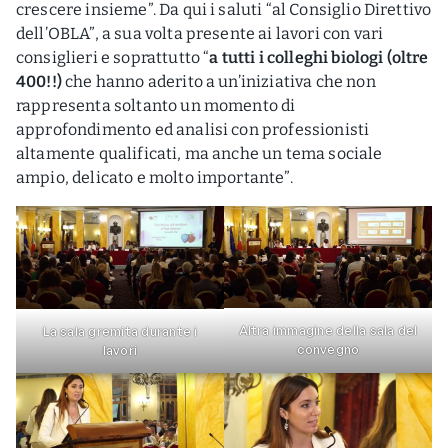
crescere insieme”. Da qui i saluti “al Consiglio Direttivo
dell’OBLA”, a sua volta presente ai lavori con vari
consiglieri e soprattutto “
a tutti i colleghi biologi (oltre
400!!)
che hanno aderito a un’iniziativa che non
rappresenta soltanto un momento di
approfondimento ed analisi con professionisti
altamente qualificati, ma anche un tema sociale
ampio, delicato e molto importante”.
Altra immagine della sala del
La sala gremita durante i
convegno
lavori