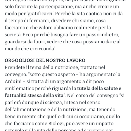
solo favorire la partecipazione, ma anche creare un
modo per ‘gratificarci’. Perché la vita caotica non ci dà
il tempo di fermarci, di vedere chi siamo, cosa
facciamo e che valore abbiamo realmente per la
società. Ecco perché bisogna fare un passo indietro,
guardarsi da fuori, vedere che cosa possiamo dare al
mondo che ci circonda”.
ORGOGLIOSI DEL NOSTRO LAVORO
Prendete il tema della nutrizione, trattato nel
convegno: “sotto questo aspetto – ha argomentato la
Arduini – si tratta di un argomento a dir poco
emblematico perché riguarda la
tutela della salute e
l’attualità stessa della vita
“. Nel corso del convegno “si
parlerà dunque di scienza, intesa nel senso
dell’alimentazione e della nutrizione, ma tenendo
bene in mente che quello di cui ci occupiamo, quello
che facciamo come Biologi, può avere un impatto
notevole sulla vita delle persone ed è proprio per