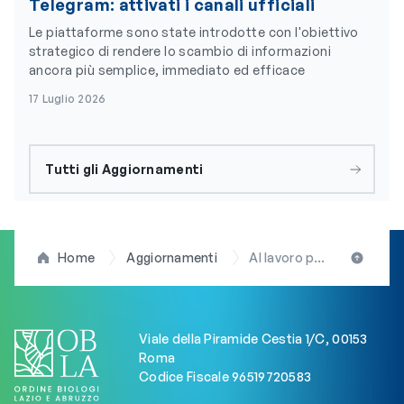
Telegram: attivati i canali ufficiali
Le piattaforme sono state introdotte con l'obiettivo
strategico di rendere lo scambio di informazioni
ancora più semplice, immediato ed efficace
17 Luglio 2026
Tutti gli Aggiornamenti
Home
Aggiornamenti
Al lavoro per il futuro dei Biologi: la presidente Arduini (OBLA) incontra la vicepresidente della Regione Lazio Angelilli
Viale della Piramide Cestia 1/C, 00153
Roma
Codice Fiscale 96519720583