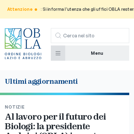
Attenzione
Avviso: Si informa l’utenza che gli uffici OBLA resterann
CERCA
Menu
Ultimi aggiornamenti
NOTIZIE
Al lavoro per il futuro dei
Biologi: la presidente