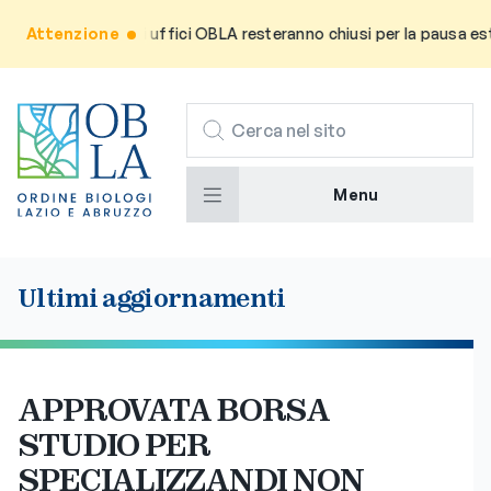
a l’utenza che gli uffici OBLA resteranno chiusi per la pausa estiv
Attenzione
CERCA
Menu
Ultimi aggiornamenti
APPROVATA BORSA
STUDIO PER
SPECIALIZZANDI NON