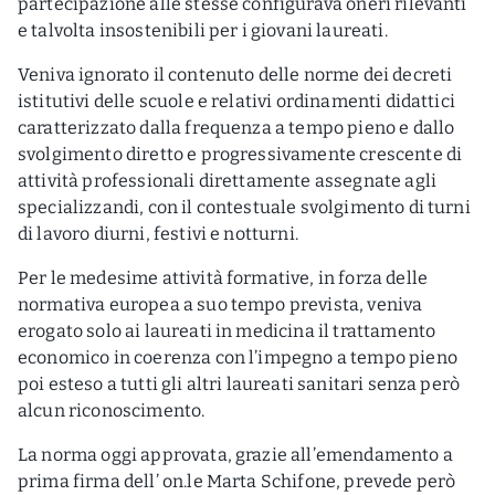
partecipazione alle stesse configurava oneri rilevanti
e talvolta insostenibili per i giovani laureati.
Veniva ignorato il contenuto delle norme dei decreti
istitutivi delle scuole e relativi ordinamenti didattici
caratterizzato dalla frequenza a tempo pieno e dallo
svolgimento diretto e progressivamente crescente di
attività professionali direttamente assegnate agli
specializzandi, con il contestuale svolgimento di turni
di lavoro diurni, festivi e notturni.
Per le medesime attività formative, in forza delle
normativa europea a suo tempo prevista, veniva
erogato solo ai laureati in medicina il trattamento
economico in coerenza con l’impegno a tempo pieno
poi esteso a tutti gli altri laureati sanitari senza però
alcun riconoscimento.
La norma oggi approvata, grazie all’emendamento a
prima firma dell’ on.le Marta Schifone, prevede però