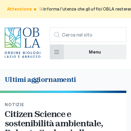
Attenzione
Avviso: Si informa l’utenza che gli uffici OBLA resteranno
CERCA
Menu
Ultimi aggiornamenti
NOTIZIE
Citizen Science e
sostenibilità ambientale,