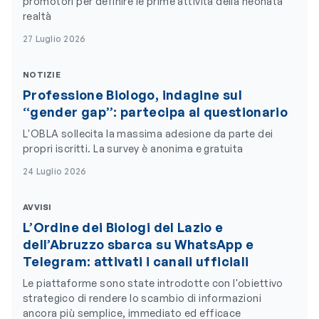
promotori per definire le prime attività della neonata
realtà
27 Luglio 2026
NOTIZIE
Professione Biologo, indagine sul
“gender gap”: partecipa al questionario
L'OBLA sollecita la massima adesione da parte dei
propri iscritti. La survey è anonima e gratuita
24 Luglio 2026
AVVISI
L’Ordine dei Biologi del Lazio e
dell’Abruzzo sbarca su WhatsApp e
Telegram: attivati i canali ufficiali
Le piattaforme sono state introdotte con l'obiettivo
strategico di rendere lo scambio di informazioni
ancora più semplice, immediato ed efficace