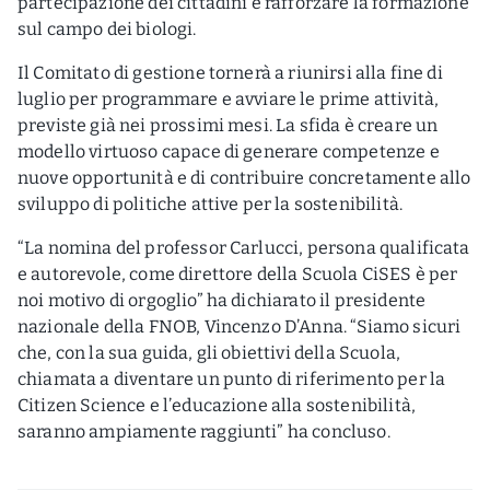
partecipazione dei cittadini e rafforzare la formazione
sul campo dei biologi.
Il Comitato di gestione tornerà a riunirsi alla fine di
luglio per programmare e avviare le prime attività,
previste già nei prossimi mesi. La sfida è creare un
modello virtuoso capace di generare competenze e
nuove opportunità e di contribuire concretamente allo
sviluppo di politiche attive per la sostenibilità.
“La nomina del professor Carlucci, persona qualificata
e autorevole, come direttore della Scuola CiSES è per
noi motivo di orgoglio” ha dichiarato il presidente
nazionale della FNOB, Vincenzo D’Anna. “Siamo sicuri
che, con la sua guida, gli obiettivi della Scuola,
chiamata a diventare un punto di riferimento per la
Citizen Science e l’educazione alla sostenibilità,
saranno ampiamente raggiunti” ha concluso.