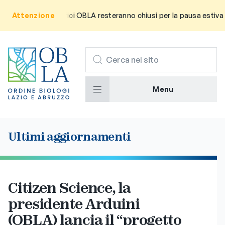
enza che gli uffici OBLA resteranno chiusi per la pausa estiva da l
Attenzione
CERCA
Menu
Ultimi aggiornamenti
Citizen Science, la
presidente Arduini
(OBLA) lancia il “progetto