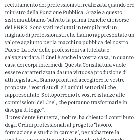
reclutamento dei professionisti, realizzata quando ero
ministro della Funzione Pubblica. Grazie a questo
sistema abbiamo ‘salvato’ la prima tranche di risorse
del PNRR. Sono stati reclutati in tempi brevi un
migliaio di professionisti, che hanno rappresentato un
valore aggiunto per la macchina pubblica del nostro
Paese. La rete delle professioni va tutelata e
salvaguardata. Il Cnel è anche la vostra casa, in quanto
casa dei corpi intermedi. Questa Consiliatura vuole
essere caratterizzata da una virtuosa produzione di
atti legislativi. Siamo pronti ad accogliere le vostre
proposte, i vostri studi, gli ambiti settoriali che
rappresentate. Sottoporremo le vostre istanze alle
commissioni del Cnel, che potranno trasformarle in
disegni di legge”.
Il presidente Brunetta, inoltre, ha chiesto il contributo
degli Ordini professionali al progetto “lavoro,
formazione e studio in carcere”, per abbattere la
recidiva, un’iniziativa nata nel quadro dell’accordo