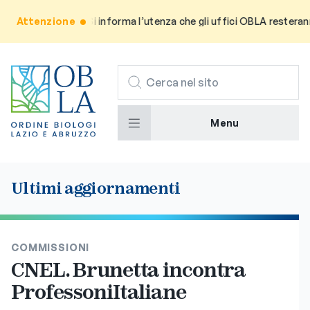
Attenzione
Avviso: Si informa l’utenza che gli uffici OBLA resteranno c
CERCA
Menu
Ultimi aggiornamenti
COMMISSIONI
CNEL. Brunetta incontra
ProfessoniItaliane