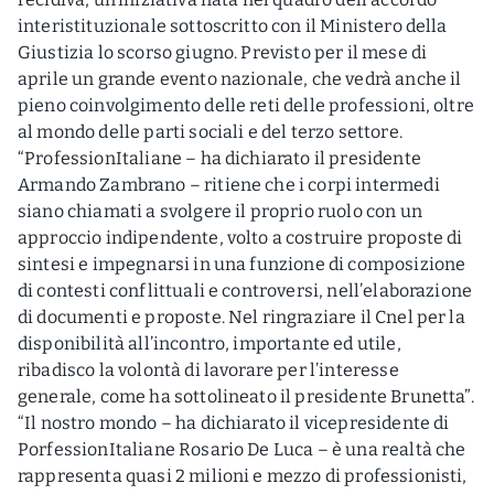
interistituzionale sottoscritto con il Ministero della
Giustizia lo scorso giugno. Previsto per il mese di
aprile un grande evento nazionale, che vedrà anche il
pieno coinvolgimento delle reti delle professioni, oltre
al mondo delle parti sociali e del terzo settore.
“ProfessionItaliane – ha dichiarato il presidente
Armando Zambrano – ritiene che i corpi intermedi
siano chiamati a svolgere il proprio ruolo con un
approccio indipendente, volto a costruire proposte di
sintesi e impegnarsi in una funzione di composizione
di contesti conflittuali e controversi, nell’elaborazione
di documenti e proposte. Nel ringraziare il Cnel per la
disponibilità all’incontro, importante ed utile,
ribadisco la volontà di lavorare per l’interesse
generale, come ha sottolineato il presidente Brunetta”.
“Il nostro mondo – ha dichiarato il vicepresidente di
PorfessionItaliane Rosario De Luca – è una realtà che
rappresenta quasi 2 milioni e mezzo di professionisti,