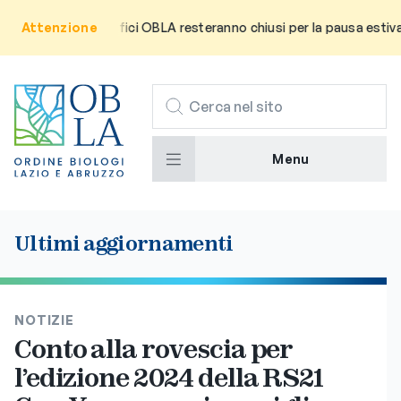
utenza che gli uffici OBLA resteranno chiusi per la pausa estiva da
Attenzione
CERCA
Menu
Ultimi aggiornamenti
NOTIZIE
Conto alla rovescia per
l’edizione 2024 della RS21