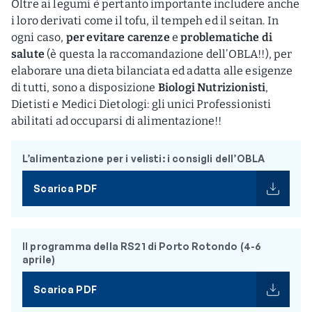
Oltre ai legumi è pertanto importante includere anche
i loro derivati come il tofu, il tempeh ed il seitan. In
ogni caso,
per evitare carenze
e
problematiche di
salute
(è questa la raccomandazione dell’OBLA!!), per
elaborare una dieta bilanciata ed adatta alle esigenze
di tutti, sono a disposizione
Biologi Nutrizionisti
,
Dietisti e Medici Dietologi: gli unici Professionisti
abilitati ad occuparsi di alimentazione!!
L’alimentazione per i velisti: i consigli dell’OBLA
Scarica PDF
Il programma della RS21 di Porto Rotondo (4-6
aprile)
Scarica PDF