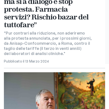
ma sì a dialogo e stop
protesta. Farmacia
servizi? Rischio bazar del
tuttofare”
“Pur contrari alla riduzione, non aderiremo
alla protesta annunciata, per i prossimi giorni,
da Anisap-Confcommercio, a Roma, contro il
taglio delle tariffe (il terzo in venti anni!!)
dei laboratori di analisi cliniche."
Pubblicato il 13 Marzo 2024