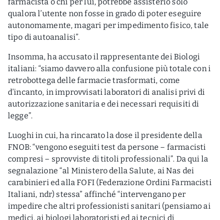
farmacista o chi per lui, potrebbe assisterlo solo
qualora l’utente non fosse in grado di poter eseguire
autonomamente, magari per impedimento fisico, tale
tipo di autoanalisi”.
Insomma, ha accusato il rappresentante dei Biologi
italiani: “siamo davvero alla confusione più totale con i
retrobottega delle farmacie trasformati, come
d’incanto, in improvvisati laboratori di analisi privi di
autorizzazione sanitaria e dei necessari requisiti di
legge”.
Luoghi in cui, ha rincarato la dose il presidente della
FNOB: “vengono eseguiti test da persone – farmacisti
compresi – sprovviste di titoli professionali”. Da qui la
segnalazione “al Ministero della Salute, ai Nas dei
carabinieri ed alla FOFI (Federazione Ordini Farmacisti
Italiani, ndr) stessa” affinché “intervengano per
impedire che altri professionisti sanitari (pensiamo ai
medici, ai biologi laboratoristi ed ai tecnici di