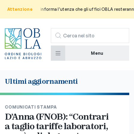
Attenzione
Avviso: Si informa l’utenza che gli uffici OBLA resteranno ch
CERCA
Menu
Ultimi aggiornamenti
COMUNICATI STAMPA
D’Anna (FNOB): “Contrari
a taglio tariffe laboratori,