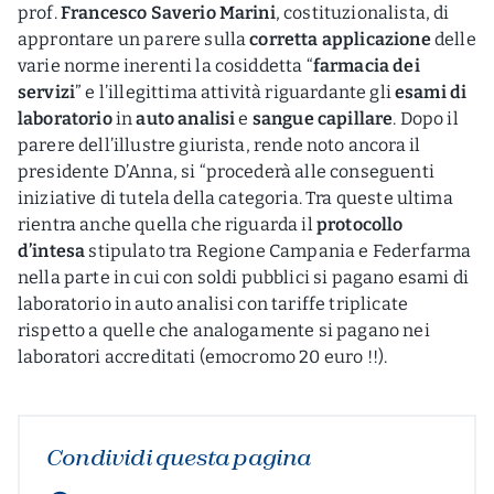
prof.
Francesco Saverio Marini
, costituzionalista, di
approntare un parere sulla
corretta applicazione
delle
varie norme inerenti la cosiddetta “
farmacia dei
servizi
” e l’illegittima attività riguardante gli
esami di
laboratorio
in
auto analisi
e
sangue capillare
. Dopo il
parere dell’illustre giurista, rende noto ancora il
presidente D’Anna, si “procederà alle conseguenti
iniziative di tutela della categoria. Tra queste ultima
rientra anche quella che riguarda il
protocollo
d’intesa
stipulato tra Regione Campania e Federfarma
nella parte in cui con soldi pubblici si pagano esami di
laboratorio in auto analisi con tariffe triplicate
rispetto a quelle che analogamente si pagano nei
laboratori accreditati (emocromo 20 euro !!).
Condividi questa pagina