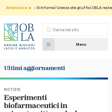
Attenzione
Avviso: Si informa l’utenza che gli uffici OBLA resteran
CERCA
Menu
Ultimi aggiornamenti
NOTIZIE
Esperimenti
biofarmaceutici in