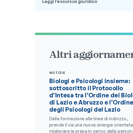
Leggi l’excursus giuridico
Altri aggiornamen
NOTIZIE
Biologi e Psicologi insieme:
sottoscritto il Protocollo
d’Intesa tra l’Ordine dei Bio
di Lazio e Abruzzo e l’Ordin
degli Psicologi del Lazio
Dalla formazione alle linee di indirizzo,
prende il via una nuova sinergia orientata
migliorare la presa in carico della person