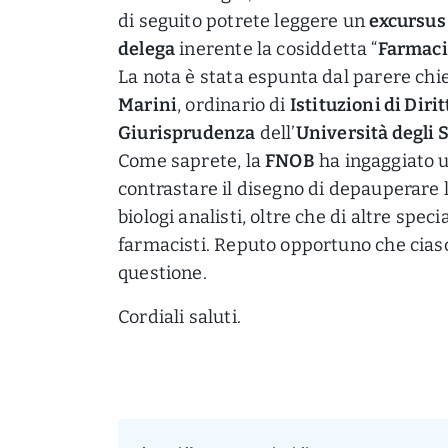
di seguito potrete leggere un
excursus
delega
inerente la cosiddetta “
Farmacia
La nota è stata espunta dal parere chie
Marini
, ordinario di
Istituzioni di Diri
Giurisprudenza
dell’
Università degli 
Come saprete, la
FNOB
ha ingaggiato un
contrastare il disegno di depauperare 
biologi analisti, oltre che di altre spec
farmacisti. Reputo opportuno che cias
questione.
Cordiali saluti.