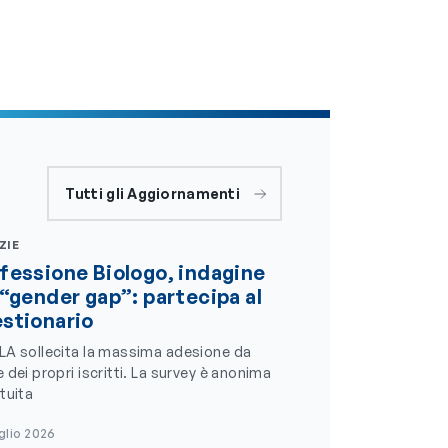
Tutti gli Aggiornamenti
ZIE
fessione Biologo, indagine
 “gender gap”: partecipa al
stionario
LA sollecita la massima adesione da
 dei propri iscritti. La survey è anonima
tuita
glio 2026