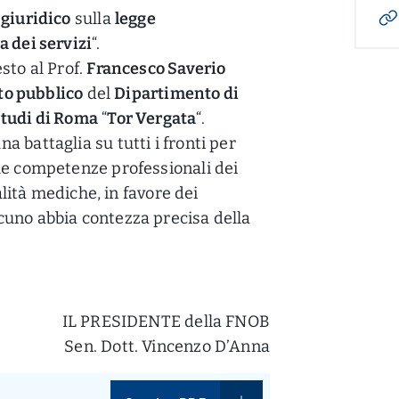
 giuridico
sulla
legge
 dei servizi
“.
sto al Prof.
Francesco Saverio
tto pubblico
del
Dipartimento di
Studi di Roma
“
Tor Vergata
“.
a battaglia su tutti i fronti per
le competenze professionali dei
ialità mediche, in favore dei
cuno abbia contezza precisa della
IL PRESIDENTE della FNOB
Sen. Dott. Vincenzo D’Anna