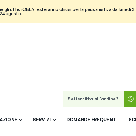
he gli uffici OBLA resteranno chiusi per la pausa estiva da lunedì 
 24 agosto.
Sei iscritto all'ordine?
AZIONE
SERVIZI
DOMANDE FREQUENTI
ISC