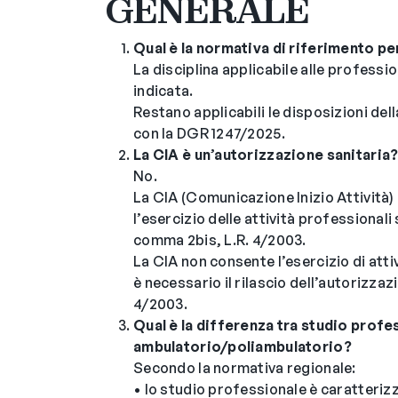
GENERALE
Qual è la normativa di riferimento pe
La disciplina applicabile alle professi
indicata.
Restano applicabili le disposizioni de
con la DGR 1247/2025.
La CIA è un’autorizzazione sanitaria
No.
La CIA (Comunicazione Inizio Attività) c
l’esercizio delle attività professionali 
comma 2bis, L.R. 4/2003.
La CIA non consente l’esercizio di attiv
è necessario il rilascio dell’autorizzazi
4/2003.
Qual è la differenza tra studio profe
ambulatorio/poliambulatorio?
Secondo la normativa regionale:
• lo studio professionale è caratterizz