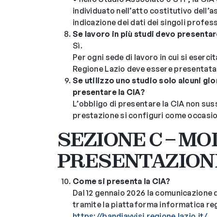
individuato nell’atto costitutivo dell
indicazione dei dati dei singoli profess
Se lavoro in più studi devo presenta
Sì.
Per ogni sede di lavoro in cui si esercita
Regione Lazio deve essere presentata 
Se utilizzo uno studio solo alcuni g
presentare la CIA?
L’obbligo di presentare la CIA non suss
prestazione si configuri come occasion
SEZIONE C – MO
PRESENTAZION
Come si presenta la CIA?
Dal 12 gennaio 2026 la comunicazione
tramite la piattaforma informatica re
https://bandiavvisi.regione.lazio.it/