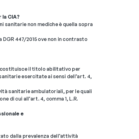
r la CIA?
oni sanitarie non mediche è quella sopra
lla DGR 447/2015 ove non in contrasto
?
ostituisce il titolo abilitativo per
sanitarie esercitate ai sensi dell’art. 4,
ità sanitarie ambulatoriali, per le quali
one di cui all’art. 4, comma 1, L.R.
ssionale e
ato dalla prevalenza dell’attività