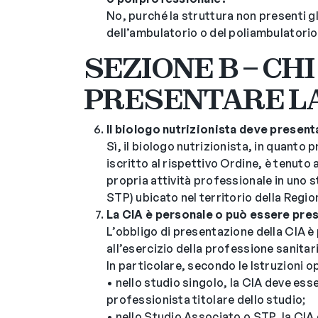
No, purché la struttura non presenti gl
dell’ambulatorio o del poliambulatorio
SEZIONE B – CH
PRESENTARE LA
Il biologo nutrizionista deve present
Sì, il biologo nutrizionista, in quanto
iscritto al rispettivo Ordine, è tenuto 
propria attività professionale in uno s
STP) ubicato nel territorio della Regio
La CIA è personale o può essere prese
L’obbligo di presentazione della CIA 
all’esercizio della professione sanitari
In particolare, secondo le Istruzioni o
• nello studio singolo, la CIA deve ess
professionista titolare dello studio;
• nello Studio Associato o STP, la CIA