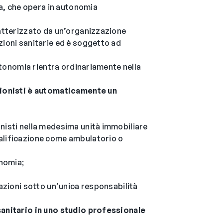
ta, che opera in autonomia
atterizzato da un’organizzazione
ioni sanitarie ed è soggetto ad
autonomia rientra ordinariamente nella
sionisti è automaticamente un
isti nella medesima unità immobiliare
lificazione come ambulatorio o
onomia;
azioni sotto un’unica responsabilità
anitario in uno studio professionale