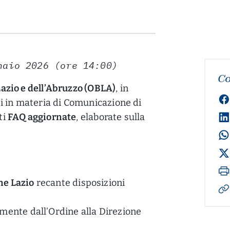
naio 2026 (ore 14:00)
Co
Lazio e dell’Abruzzo (OBLA)
, in
i in materia di Comunicazione di
ti
FAQ aggiornate
, elaborate sulla
ne Lazio
recante disposizioni
lmente dall’Ordine alla Direzione