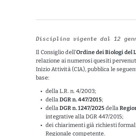
Disciplina vigente dal 12 gen
Il Consiglio dell’
Ordine dei Biologi del 
relazione ai numerosi quesiti pervenut
Inizio Attività (CIA), pubblica le seguen
base:
della L.R. n. 4/2003;
della
DGR n. 447/2015
;
della
DGR n. 1247/2025
della
Regio
integrative alla DGR 447/2015;
dei chiarimenti già richiesti forma
Regionale competente.