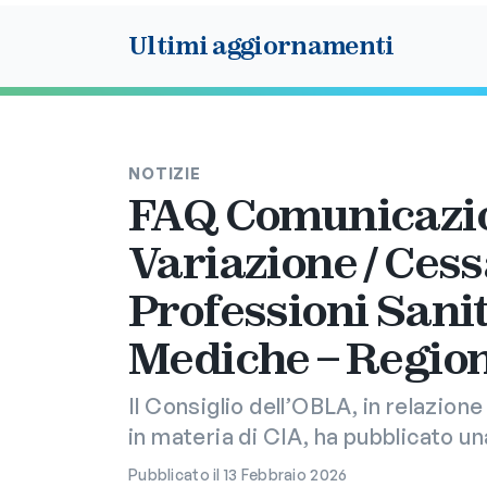
Ultimi aggiornamenti
NOTIZIE
FAQ Comunicazion
Variazione / Cess
Professioni Sani
Mediche – Region
Il Consiglio dell’OBLA, in relazion
in materia di CIA, ha pubblicato u
Pubblicato il 13 Febbraio 2026