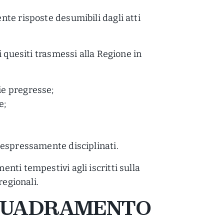
te risposte desumibili dagli atti
i quesiti trasmessi alla Regione in
ie pregresse;
e;
n espressamente disciplinati.
nti tempestivi agli iscritti sulla
regionali.
NQUADRAMENTO