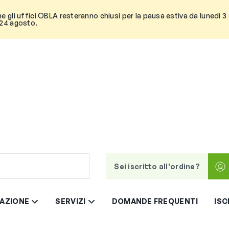
he gli uffici OBLA resteranno chiusi per la pausa estiva da lunedì 
 24 agosto.
Sei iscritto all'ordine?
AZIONE
SERVIZI
DOMANDE FREQUENTI
ISC