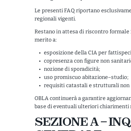
Le presenti FAQ riportano esclusivamen
regionali vigenti.
Restano in attesa di riscontro formale 
merito a:
esposizione della CIA per fattispec
copresenza con figure non sanitari
nozione di sporadicità;
uso promiscuo abitazione–studio;
requisiti catastali e strutturali no
OBLA continuerà a garantire aggiorname
base di eventuali ulteriori chiarimenti 
SEZIONE A – I