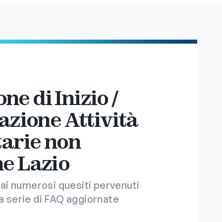
e di Inizio /
azione Attività
tarie non
e Lazio
e ai numerosi quesiti pervenuti
na serie di FAQ aggiornate