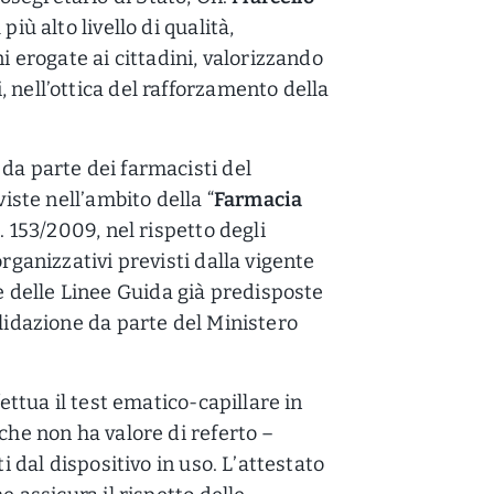
 più alto livello di qualità,
ni erogate ai cittadini, valorizzando
 nell’ottica del rafforzamento della
da parte dei farmacisti del
viste nell’ambito della “
Farmacia
s. 153/2009, nel rispetto degli
organizzativi previsti dalla vigente
delle Linee Guida già predisposte
alidazione da parte del Ministero
fettua il test ematico-capillare in
 che non ha valore di referto –
ti dal dispositivo in uso. L’attestato