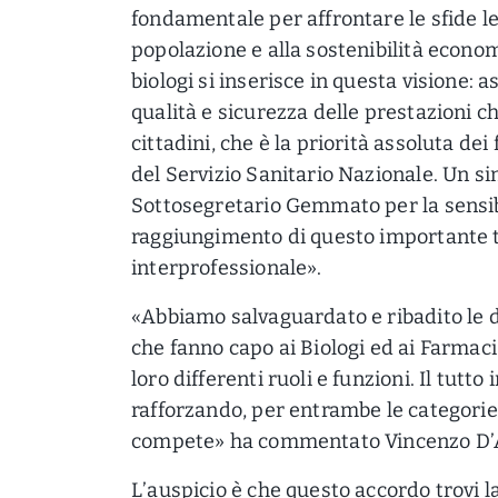
fondamentale per affrontare le sfide l
popolazione e alla sostenibilità econom
biologi si inserisce in questa visione: a
qualità e sicurezza delle prestazioni c
cittadini, che è la priorità assoluta dei 
del Servizio Sanitario Nazionale. Un s
Sottosegretario Gemmato per la sensibi
raggiungimento di questo importante t
interprofessionale».
«Abbiamo salvaguardato e ribadito le 
che fanno capo ai Biologi ed ai Farmaci
loro differenti ruoli e funzioni. Il tutto
rafforzando, per entrambe le categorie,
compete» ha commentato Vincenzo D’A
L’auspicio è che questo accordo trovi la