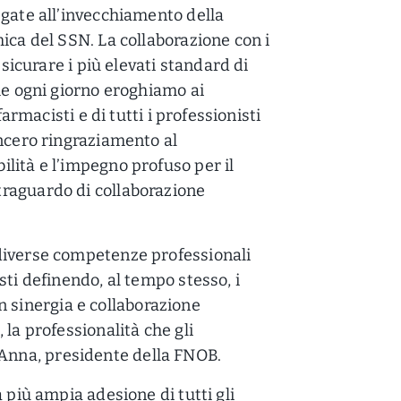
egate all’invecchiamento della
ica del SSN. La collaborazione con i
ssicurare i più elevati standard di
he ogni giorno eroghiamo ai
farmacisti e di tutti i professionisti
incero ringraziamento al
lità e l’impegno profuso per il
raguardo di collaborazione
diverse competenze professionali
sti definendo, al tempo stesso, i
 in sinergia e collaborazione
 la professionalità che gli
nna, presidente della FNOB.
 più ampia adesione di tutti gli