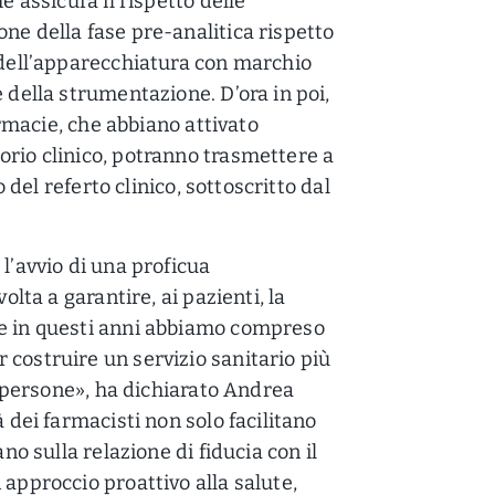
e assicura il rispetto delle
ne della fase pre-analitica rispetto
e dell’apparecchiatura con marchio
e della strumentazione. D’ora in poi,
farmacie, che abbiano attivato
orio clinico, potranno trasmettere a
o del referto clinico, sottoscritto dal
 l’avvio di una proficua
olta a garantire, ai pazienti, la
me in questi anni abbiamo compreso
 costruire un servizio sanitario più
le persone», ha dichiarato Andrea
à dei farmacisti non solo facilitano
ano sulla relazione di fiducia con il
 approccio proattivo alla salute,