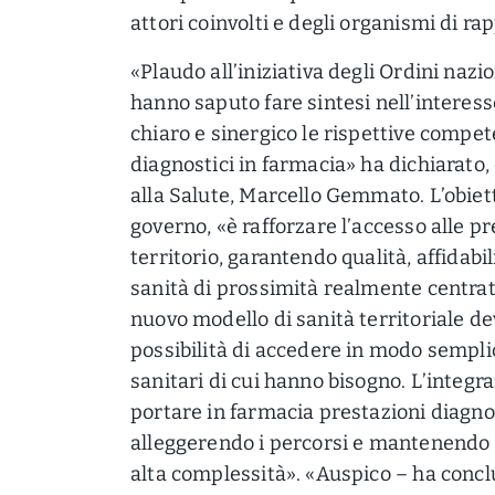
attori coinvolti e degli organismi di r
«Plaudo all’iniziativa degli Ordini nazio
hanno saputo fare sintesi nell’interess
chiaro e sinergico le rispettive compet
diagnostici in farmacia» ha dichiarato, 
alla Salute, Marcello Gemmato. L’obiett
governo, «è rafforzare l’accesso alle p
territorio, garantendo qualità, affidabil
sanità di prossimità realmente centrata
nuovo modello di sanità territoriale dev
possibilità di accedere in modo semplice
sanitari di cui hanno bisogno. L’integr
portare in farmacia prestazioni diagnos
alleggerendo i percorsi e mantenendo in
alta complessità». «Auspico – ha conc