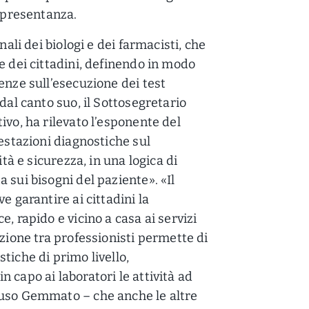
appresentanza.
nali dei biologi e dei farmacisti, che
e dei cittadini, definendo in modo
enze sull’esecuzione dei test
dal canto suo, il Sottosegretario
ivo, ha rilevato l’esponente del
restazioni diagnostiche sul
ità e sicurezza, in una logica di
 sui bisogni del paziente». «Il
e garantire ai cittadini la
, rapido e vicino a casa ai servizi
azione tra professionisti permette di
tiche di primo livello,
 capo ai laboratori le attività ad
luso Gemmato – che anche le altre