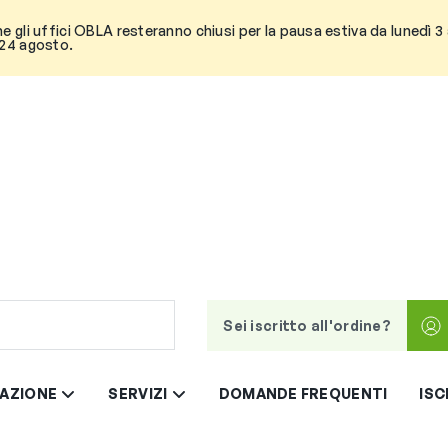
he gli uffici OBLA resteranno chiusi per la pausa estiva da lunedì 
 24 agosto.
Sei iscritto all'ordine?
AZIONE
SERVIZI
DOMANDE FREQUENTI
ISC