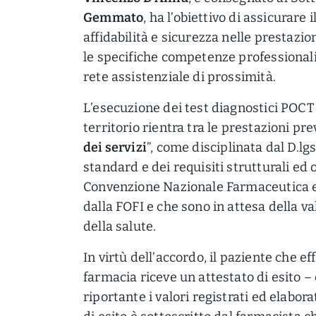
Gemmato
, ha l’obiettivo di assicurare il
affidabilità e sicurezza nelle prestazio
le specifiche competenze professionali,
rete assistenziale di prossimità.
L’esecuzione dei test diagnostici POCT 
territorio rientra tra le prestazioni pre
dei servizi
”, come disciplinata dal D.lg
standard e dei requisiti strutturali ed 
Convenzione Nazionale Farmaceutica e 
dalla FOFI e che sono in attesa della v
della salute.
In virtù dell’accordo, il paziente che ef
farmacia riceve un attestato di esito –
riportante i valori registrati ed elabora