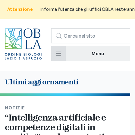
Attenzione
Avviso: Si informa l’utenza che gli uffici OBLA resteranno chi
CERCA
Menu
Ultimi aggiornamenti
NOTIZIE
“Intelligenza artificiale e
competenze digitali in