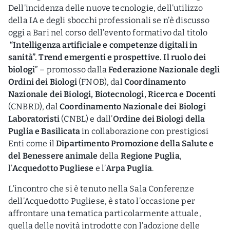
Dell’incidenza delle nuove tecnologie, dell’utilizzo
della IA e degli sbocchi professionali se n’è discusso
oggi a Bari nel corso dell’evento formativo dal titolo
“Intelligenza artificiale e competenze digitali in
sanità”. Trend emergenti e prospettive. Il ruolo dei
biologi
” – promosso dalla
Federazione Nazionale degli
Ordini dei Biologi
(FNOB), dal
Coordinamento
Nazionale dei Biologi, Biotecnologi, Ricerca e Docenti
(CNBRD), dal
Coordinamento Nazionale dei Biologi
Laboratoristi
(CNBL) e dall’
Ordine dei Biologi della
Puglia e Basilicata
in collaborazione con prestigiosi
Enti come il
Dipartimento Promozione della Salute e
del Benessere animale
della
Regione Puglia
,
l’
Acquedotto Pugliese
e l’
Arpa Puglia
.
L’incontro che si è tenuto nella Sala Conferenze
dell’Acquedotto Pugliese, è stato l’occasione per
affrontare una tematica particolarmente attuale,
quella delle novità introdotte con l’adozione delle