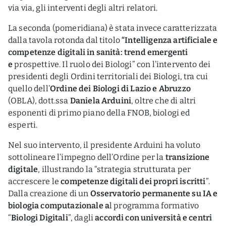
via via, gli interventi degli altri relatori.
La seconda (pomeridiana) è stata invece caratterizzata
dalla tavola rotonda dal titolo
“Intelligenza artificiale e
competenze digitali in sanità: trend emergenti
e
prospettive. Il ruolo dei Biologi” con l’intervento dei
presidenti degli Ordini territoriali dei Biologi, tra cui
quello dell’
Ordine dei Biologi di Lazio e Abruzzo
(OBLA), dott.ssa
Daniela Arduini
, oltre che di altri
esponenti di primo piano della FNOB, biologi ed
esperti.
Nel suo intervento, il presidente Arduini ha voluto
sottolineare l’impegno dell’Ordine per la
transizione
digitale
, illustrando la “strategia strutturata per
accrescere le
competenze digitali dei propri iscritti
”.
Dalla creazione di un
Osservatorio permanente su IA e
biologia computazionale a
l programma formativo
“
Biologi Digitali
”, dagli
accordi con università e centri