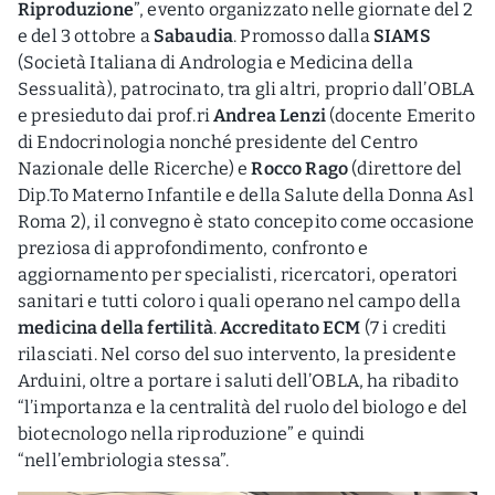
Riproduzione
”, evento organizzato nelle giornate del 2
e del 3 ottobre a
Sabaudia
. Promosso dalla
SIAMS
(Società Italiana di Andrologia e Medicina della
Sessualità), patrocinato, tra gli altri, proprio dall’OBLA
e presieduto dai prof.ri
Andrea Lenzi
(docente Emerito
di Endocrinologia nonché presidente del Centro
Nazionale delle Ricerche) e
Rocco Rago
(direttore del
Dip.To Materno Infantile e della Salute della Donna Asl
Roma 2), il convegno è stato concepito come occasione
preziosa di approfondimento, confronto e
aggiornamento per specialisti, ricercatori, operatori
sanitari e tutti coloro i quali operano nel campo della
medicina della fertilità
.
Accreditato ECM
(7 i crediti
rilasciati. Nel corso del suo intervento, la presidente
Arduini, oltre a portare i saluti dell’OBLA, ha ribadito
“l’importanza e la centralità del ruolo del biologo e del
biotecnologo nella riproduzione” e quindi
“nell’embriologia stessa”.