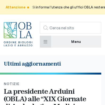
Attenzione
Avviso: Si informa l’utenza che gli uffici OBLA resterann
CERCA
Menu
Ultimi aggiornamenti
NOTIZIE
La presidente Arduini
(OBLA) alle “XIX Giornate