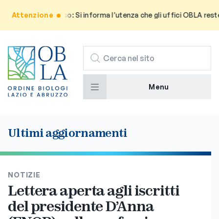
Attenzione
Avviso: Si informa l’utenza che gli uffici OBLA reste
CERCA
Menu
Ultimi aggiornamenti
NOTIZIE
Lettera aperta agli iscritti
del presidente D’Anna