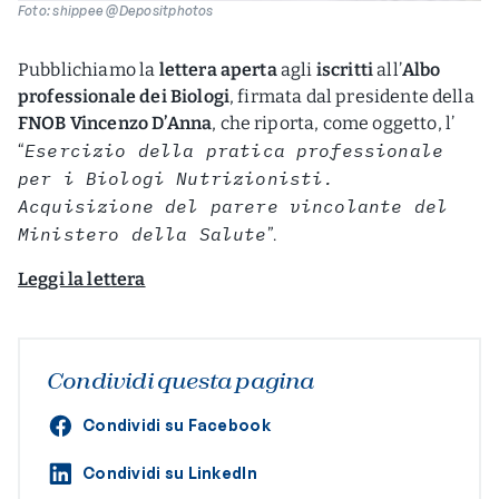
Foto: shippee @Depositphotos
Pubblichiamo la
lettera aperta
agli
iscritti
all’
Albo
professionale dei Biologi
, firmata dal presidente della
FNOB Vincenzo D’Anna
, che riporta, come oggetto, l’
Esercizio della pratica professionale
“
per i Biologi Nutrizionisti.
Acquisizione del parere vincolante del
Ministero della Salute
”.
Leggi la lettera
Condividi questa pagina
Condividi su Facebook
Condividi su LinkedIn