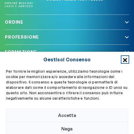
ORDINE
PROFESSIONE
FORMAZIONE
Gestisci Consenso
SERVIZI
Per fornire le migliori esperienze, utilizziamo tecnologie come i
cookie per memorizzare e/o accedere alle informazioni del
dispositivo. Il consenso a queste tecnologie ci permetterà di
elaborare dati come il comportamento di navigazione o ID unici su
Segui OBLA su
Accedi a My OBLA
questo sito. Non acconsentire o ritirare il consenso può influire
negativamente su alcune caratteristiche e funzioni.
Accedi alla PEC
Accetta
Nega