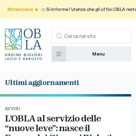
Attenzione
Avviso: Si informa l’utenza che gli uffici OBLA rester
CERCA
Menu
Ultimi aggiornamenti
AVVISI
L’OBLA al servizio delle
“nuove leve”: nasce il