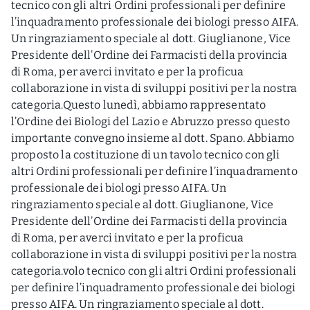
tecnico con gli altri Ordini professionali per definire
l’inquadramento professionale dei biologi presso AIFA.
Un ringraziamento speciale al dott. Giuglianone, Vice
Presidente dell’Ordine dei Farmacisti della provincia
di Roma, per averci invitato e per la proficua
collaborazione in vista di sviluppi positivi per la nostra
categoria.Questo lunedì, abbiamo rappresentato
l’Ordine dei Biologi del Lazio e Abruzzo presso questo
importante convegno insieme al dott. Spano. Abbiamo
proposto la costituzione di un tavolo tecnico con gli
altri Ordini professionali per definire l’inquadramento
professionale dei biologi presso AIFA. Un
ringraziamento speciale al dott. Giuglianone, Vice
Presidente dell’Ordine dei Farmacisti della provincia
di Roma, per averci invitato e per la proficua
collaborazione in vista di sviluppi positivi per la nostra
categoria.volo tecnico con gli altri Ordini professionali
per definire l’inquadramento professionale dei biologi
presso AIFA. Un ringraziamento speciale al dott.