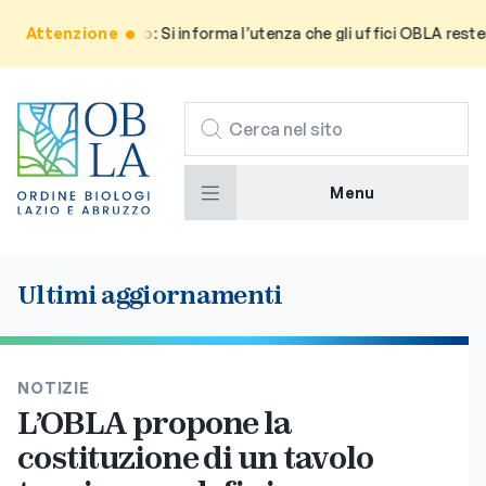
Attenzione
Avviso: Si informa l’utenza che gli uffici OBLA resteran
CERCA
Menu
Ultimi aggiornamenti
NOTIZIE
L’OBLA propone la
costituzione di un tavolo