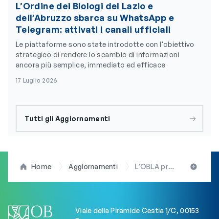
L’Ordine dei Biologi del Lazio e
dell’Abruzzo sbarca su WhatsApp e
Telegram: attivati i canali ufficiali
Le piattaforme sono state introdotte con l'obiettivo
strategico di rendere lo scambio di informazioni
ancora più semplice, immediato ed efficace
17 Luglio 2026
Tutti gli Aggiornamenti
Home
Aggiornamenti
L’OBLA propone la costituzione di un tavolo tecnico per definire l’inquadramento professionale dei biologi AIFA
Viale della Piramide Cestia 1/C, 00153