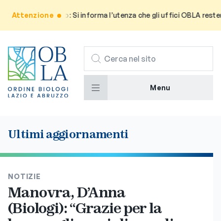
Attenzione
Avviso: Si informa l’utenza che gli uffici OBLA resteran
CERCA
Menu
Ultimi aggiornamenti
NOTIZIE
Manovra, D’Anna
(Biologi): “Grazie per la