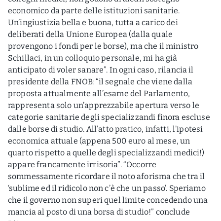
economico da parte delle istituzioni sanitarie.
Un’ingiustizia bella e buona, tutta a carico dei
deliberati della Unione Europea (dalla quale
provengono i fondi per le borse), ma che il ministro
Schillaci, in un colloquio personale, mi ha già
anticipato di voler sanare”. In ogni caso, rilancia il
presidente della FNOB: “il segnale che viene dalla
proposta attualmente all’esame del Parlamento,
rappresenta solo un’apprezzabile apertura verso le
categorie sanitarie degli specializzandi finora escluse
dalle borse di studio. All’atto pratico, infatti, l’ipotesi
economica attuale (appena 500 euro al mese, un
quarto rispetto a quelle degli specializzandi medici!)
appare francamente irrisoria”. “Occorre
sommessamente ricordare il noto aforisma che tra il
‘sublime ed il ridicolo non c’è che un passo’. Speriamo
che il governo non superi quel limite concedendo una
mancia al posto di una borsa di studio!” conclude