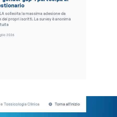
stionario
LA sollecita la massima adesione da
 dei propri iscritti. La survey è anonima
tuita
glio 2026
e Tossicologia Clinica
Torna all'inizio