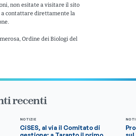
i, non esitate a visitare il sito
 o a contattare direttamente la
one.
merosa, Ordine dei Biologi del
ti recenti
NOTIZIE
NOTI
CiSES, al via il Comitato di
Pro
gestione: a Taranto il primo
sul