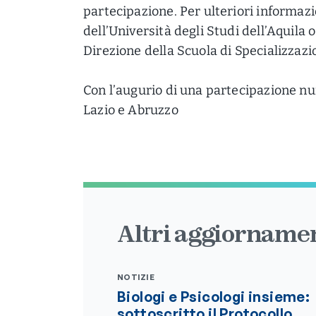
partecipazione. Per ulteriori informazion
dell’Università degli Studi dell’Aquila
Direzione della Scuola di Specializzazi
Con l’augurio di una partecipazione nu
Lazio e Abruzzo
Altri aggiornamen
NOTIZIE
Biologi e Psicologi insieme:
sottoscritto il Protocollo