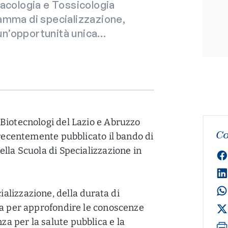
macologia e Tossicologia
amma di specializzazione,
e un’opportunità unica…
Biotecnologi del Lazio e Abruzzo
Co
 recentemente pubblicato il bando di
lla Scuola di Specializzazione in
alizzazione, della durata di
ca per approfondire le conoscenze
a per la salute pubblica e la