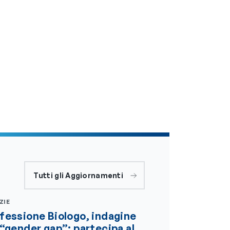
Tutti gli Aggiornamenti
ZIE
fessione Biologo, indagine
 “gender gap”: partecipa al