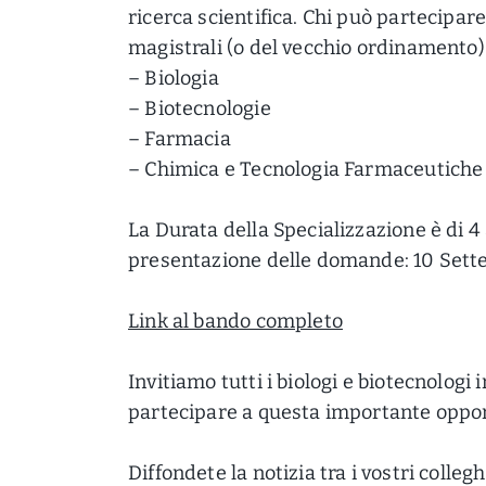
ricerca scientifica. Chi può partecipare
magistrali (o del vecchio ordinamento) 
– Biologia
– Biotecnologie
– Farmacia
– Chimica e Tecnologia Farmaceutiche 
La Durata della Specializzazione è di 4 
presentazione delle domande: 10 Set
Link al bando completo
Invitiamo tutti i biologi e biotecnologi 
partecipare a questa importante opport
Diffondete la notizia tra i vostri colle