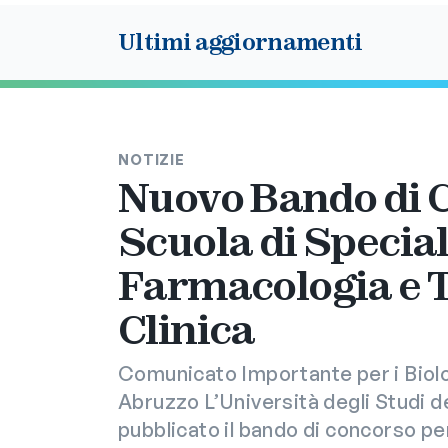
Ultimi aggiornamenti
NOTIZIE
Nuovo Bando di C
Scuola di Special
Farmacologia e T
Clinica
Comunicato Importante per i Biolo
Abruzzo L’Università degli Studi d
pubblicato il bando di concorso per