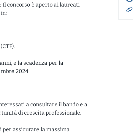
: Il concorso è aperto ai laureati
in:
(CTF).
anni, e la scadenza per la
tembre 2024
interessati a consultare il bando e a
unità di crescita professionale.
ghi per assicurare la massima