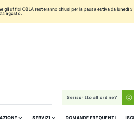
he gli uffici OBLA resteranno chiusi per la pausa estiva da lunedì 
 24 agosto.
Sei iscritto all'ordine?
AZIONE
SERVIZI
DOMANDE FREQUENTI
ISC