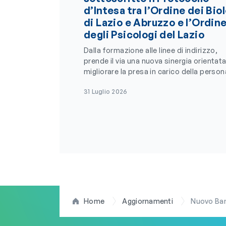
d’Intesa tra l’Ordine dei Bio
di Lazio e Abruzzo e l’Ordin
degli Psicologi del Lazio
Dalla formazione alle linee di indirizzo,
prende il via una nuova sinergia orientata
migliorare la presa in carico della person
31 Luglio 2026
Home
Aggiornamenti
Nuovo Ban