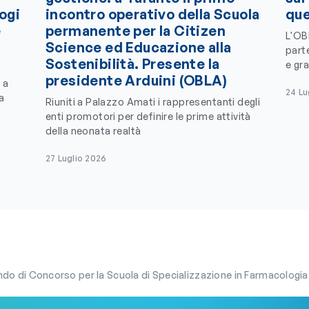
logi
incontro operativo della Scuola
que
e
permanente per la Citizen
L'OB
Science ed Educazione alla
parte
Sostenibilità. Presente la
e gra
presidente Arduini (OBLA)
 a
24 Lu
a
Riuniti a Palazzo Amati i rappresentanti degli
enti promotori per definire le prime attività
della neonata realtà
27 Luglio 2026
do di Concorso per la Scuola di Specializzazione in Farmacologia 