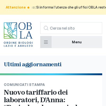
Attenzione
Avviso: Si informa l’utenza che gli uffici OBLA restera
CERCA
Menu
Ultimi aggiornamenti
COMUNICATI STAMPA
Nuovo tariffario dei
laboratori, D’Anna: