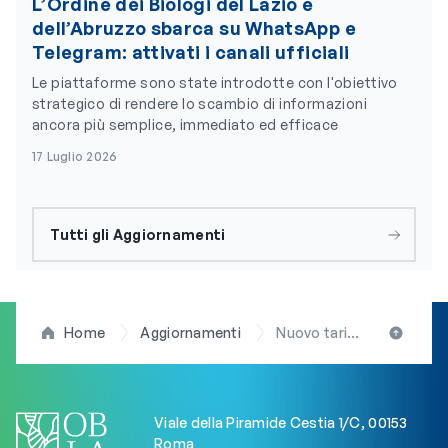
L’Ordine dei Biologi del Lazio e
dell’Abruzzo sbarca su WhatsApp e
Telegram: attivati i canali ufficiali
Le piattaforme sono state introdotte con l'obiettivo
strategico di rendere lo scambio di informazioni
ancora più semplice, immediato ed efficace
17 Luglio 2026
Tutti gli Aggiornamenti
Home
Aggiornamenti
Nuovo tariffario dei laboratori, D’Anna: “Pericolose le smanie da protagonismo”
Viale della Piramide Cestia 1/C, 00153
Roma