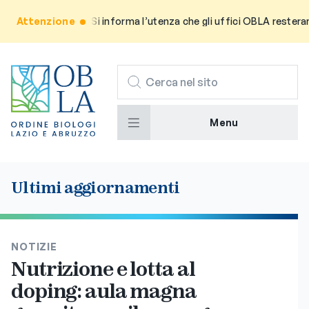
Attenzione
Avviso: Si informa l’utenza che gli uffici OBLA resteranno ch
CERCA
Menu
Ultimi aggiornamenti
NOTIZIE
Nutrizione e lotta al
doping: aula magna