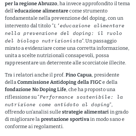
per la regione Abruzzo
, ha invece approfondito il tema
dell’
educazione alimentare
come strumento
fondamentale nella prevenzione del doping, con un
L’educazione alimentare
intervento dal titolo “
nella prevenzione del doping: il ruolo
del biologo nutrizionista
“. Un passaggio
mirato a evidenziare come una corretta informazione,
unita a scelte nutrizionali consapevoli, possa
rappresentare un deterrente alle scorciatoie illecite.
Tra i relatori anche il prof.
Pino Capua
, presidente
della
Commissione Antidoping della FIGC
e della
fondazione No Doping Life
, che ha proposto una
Performance sostenibile: la
riflessione su “
nutrizione come antidoto al doping
“,
offrendo un’analisi sulle
strategie alimentari
in grado
di migliorare la
prestazione sportiva
in modo sano e
conforme ai regolamenti.