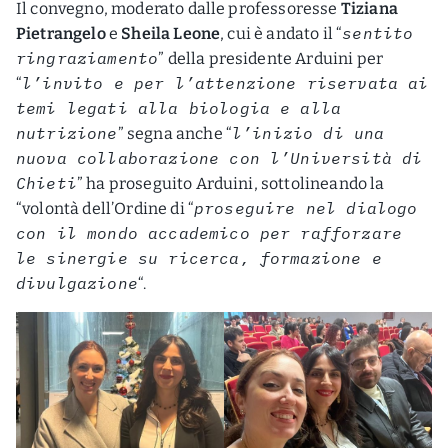
Il convegno, moderato dalle professoresse
Tiziana
sentito
Pietrangelo
e
Sheila Leone
, cui è andato il “
ringraziamento
” della presidente Arduini per
l’invito e per l’attenzione riservata ai
“
temi legati alla biologia e alla
nutrizione
l’inizio di una
” segna anche “
nuova collaborazione con l’Università di
Chieti
” ha proseguito Arduini, sottolineando la
proseguire nel dialogo
“volontà dell’Ordine di “
con il mondo accademico per rafforzare
le sinergie su ricerca, formazione e
divulgazione
“.