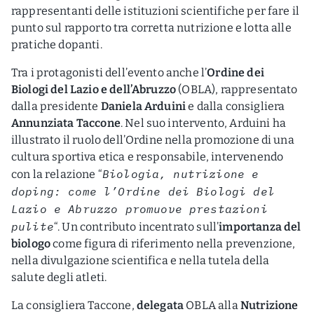
rappresentanti delle istituzioni scientifiche per fare il
punto sul rapporto tra corretta nutrizione e lotta alle
pratiche dopanti.
Tra i protagonisti dell’evento anche l’
Ordine dei
Biologi del Lazio e dell’Abruzzo
(OBLA), rappresentato
dalla presidente
Daniela Arduini
e dalla consigliera
Annunziata Taccone
. Nel suo intervento, Arduini ha
illustrato il ruolo dell’Ordine nella promozione di una
cultura sportiva etica e responsabile, intervenendo
Biologia, nutrizione e
con la relazione “
doping: come l’Ordine dei Biologi del
Lazio e Abruzzo promuove prestazioni
pulite
“. Un contributo incentrato sull’
importanza del
biologo
come figura di riferimento nella prevenzione,
nella divulgazione scientifica e nella tutela della
salute degli atleti.
La consigliera Taccone,
delegata
OBLA alla
Nutrizione