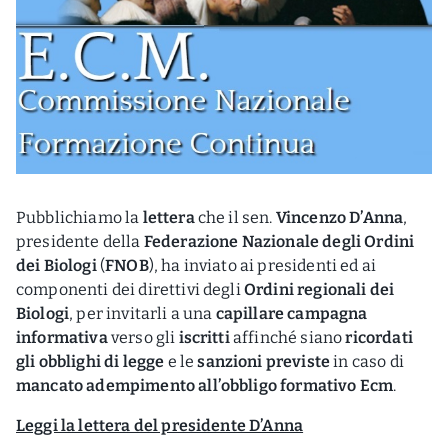
Pubblichiamo la
lettera
che il sen.
Vincenzo D’Anna
,
presidente della
Federazione Nazionale degli Ordini
dei Biologi
(
FNOB
), ha inviato ai presidenti ed ai
componenti dei direttivi degli
Ordini regionali dei
Biologi
, per invitarli a una
capillare campagna
informativa
verso gli
iscritti
affinché siano
ricordati
gli obblighi di legge
e le
sanzioni previste
in caso di
mancato adempimento all’obbligo formativo Ecm
.
Leggi la lettera del presidente D’Anna