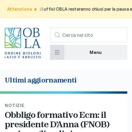
rma l’utenza che gli uffici OBLA resteranno chiusi per la pausa est
Attenzione
CERCA
Menu
Ultimi aggiornamenti
NOTIZIE
Obbligo formativo Ecm: il
presidente D’Anna (FNOB)