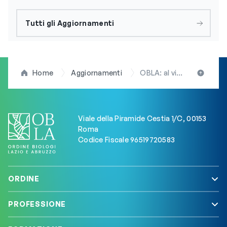
Tutti gli Aggiornamenti
Home
Aggiornamenti
OBLA: al via procedura per composizione elenco iscritti come componenti delle Commissioni per l’Esame di Stato da Biologo 2024
Viale della Piramide Cestia 1/C, 00153
Roma
Codice Fiscale 96519720583
ORDINE
PROFESSIONE