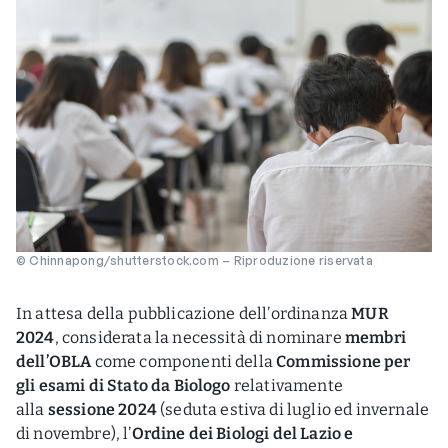
© Chinnapong/shutterstock.com – Riproduzione riservata
In attesa della pubblicazione dell’ordinanza
MUR
2024
, considerata la necessità di nominare
membri
dell’OBLA
come componenti della
Commissione per
gli esami di Stato da Biologo
relativamente
alla
sessione 2024
(seduta estiva di luglio ed invernale
di novembre), l’
Ordine dei Biologi del Lazio e