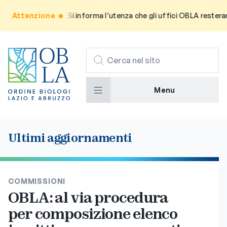
Attenzione
Avviso: Si informa l’utenza che gli uffici OBLA resteranno
CERCA
Menu
Ultimi aggiornamenti
COMMISSIONI
OBLA: al via procedura
per composizione elenco