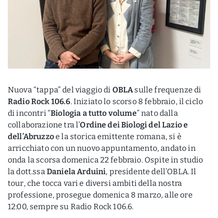
Nuova “tappa” del viaggio di
OBLA
sulle frequenze di
Radio Rock 106.6
. Iniziato lo scorso 8 febbraio, il ciclo
di incontri “
Biologia a tutto volume
” nato dalla
collaborazione tra l’
Ordine dei Biologi del Lazio e
dell’Abruzzo
e la storica emittente romana, si è
arricchiato con un nuovo appuntamento, andato in
onda la scorsa domenica 22 febbraio. Ospite in studio
la dott.ssa
Daniela Arduini
, presidente dell’OBLA. Il
tour, che tocca vari e diversi ambiti della nostra
professione, prosegue domenica 8 marzo, alle ore
12:00, sempre su Radio Rock 106.6.