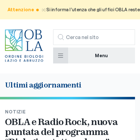
Attenzione
Avviso: Si informa l’utenza che gli uffici OBLA restera
CERCA
Menu
Ultimi aggiornamenti
NOTIZIE
OBLA e Radio Rock, nuova
puntata del programma