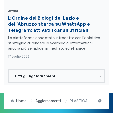
AVVISI
L’Ordine dei Biologi del Lazio e
dell’Abruzzo sbarca su WhatsApp e
Telegram: attivati i canali ufficiali
Le piattaforme sono state introdotte con l'obiettivo
strategico di rendere lo scambio di informazioni
ancora più semplice, immediato ed efficace
17 Luglio 2026
Tutti gli Aggiornamenti
Home
Aggiornamenti
PLASTICA e AMBIENTE: due parole che oggi stridono forte se adoperate nello stesso contesto.