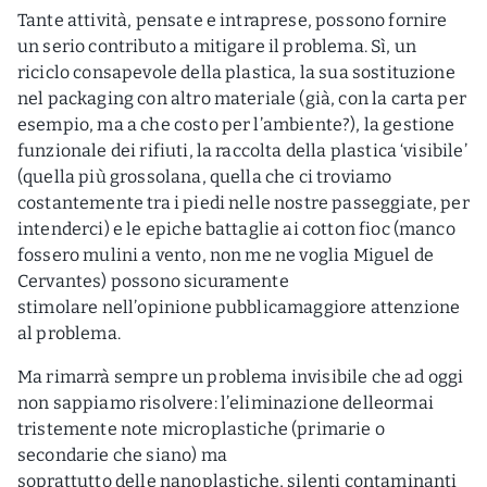
Tante attività, pensate e intraprese, possono fornire
un serio contributo a mitigare il problema. Sì, un
riciclo consapevole della plastica, la sua sostituzione
nel packaging con altro materiale (già, con la carta per
esempio, ma a che costo per l’ambiente?), la gestione
funzionale dei rifiuti, la raccolta della plastica ‘visibile’
(quella più grossolana, quella che ci troviamo
costantemente tra i piedi nelle nostre passeggiate, per
intenderci) e le epiche battaglie ai cotton fioc (manco
fossero mulini a vento, non me ne voglia Miguel de
Cervantes) possono sicuramente
stimolare nell’opinione pubblicamaggiore attenzione
al problema.
Ma rimarrà sempre un problema invisibile che ad oggi
non sappiamo risolvere: l’eliminazione delleormai
tristemente note microplastiche (primarie o
secondarie che siano) ma
soprattutto delle nanoplastiche, silenti contaminanti