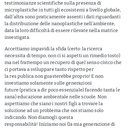
testimonianze scientifiche sulla presenza di
microplastiche in tutti gli ecosistemi a livello globale,
dall’altra sono praticamente assenti i dati riguardanti
la distribuzione delle nanoplastiche nell’ambiente,
data la loro difficoltà di essere rilevate nella matrice
investigata.
Accettiamo impavidi la sfida (certo: la ricerca
necessita di tempo, non ci si aspetti un rimedio tosto)
ma nel frattempo un recupero di quel senso civico che
ci portava a sviluppare tanto rispetto per
la res publica non guasterebbe proprio! E non
investiamo solamente sulle generazioni
future (pratica a dir poco essenziale) facendo tanta (e
sana) educazione ambientale nelle scuole. Non
aspettiamo che siano i nostri figli a trovare la
soluzione ad un problema che noi stiamo solo
indicando. Non diamogli questa
responsabilità! Iniziamo noi (la mia generazione di