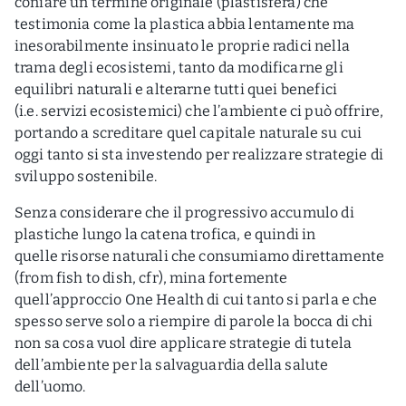
coniare un termine originale (plastisfera) che
testimonia come la plastica abbia lentamente ma
inesorabilmente insinuato le proprie radici nella
trama degli ecosistemi, tanto da modificarne gli
equilibri naturali e alterarne tutti quei benefici
(i.e. servizi ecosistemici) che l’ambiente ci può offrire,
portando a screditare quel capitale naturale su cui
oggi tanto si sta investendo per realizzare strategie di
sviluppo sostenibile.
Senza considerare che il progressivo accumulo di
plastiche lungo la catena trofica, e quindi in
quelle risorse naturali che consumiamo direttamente
(from fish to dish, cfr), mina fortemente
quell’approccio One Health di cui tanto si parla e che
spesso serve solo a riempire di parole la bocca di chi
non sa cosa vuol dire applicare strategie di tutela
dell’ambiente
per la salvaguardia della salute
dell’uomo.