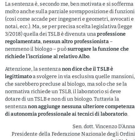
La sentenza è, secondo me, ben motivata e si sofferma
molto anche sulla parziale sovrapposizione di funzioni
(così come accade per ingegneri e geometri, avvocati e
notai, ecc.). Ma, se per precisa scelta legislativa (legge
3/2018) quella dei TSLB è divenuta una
professione
regolamentata
,
nessun altro professionista
–
nemmeno il biologo – può
surrogare la funzione che
richiede l’iscrizione al relativo Albo
.
Attenzione, la sentenza
non dice che il TSLB è
legittimato
a svolgere in via esclusiva quelle mansioni,
che sarebbero precluse al biologo, ma solo che se la
normativa richiede un TSLB, il laboratorio si deve
dotare di un TSLB e non di un biologo. Tuttavia la
sentenza
non aggiunge nessuna ulteriore competenza
di autonomia professionale ai tecnici di laboratorio
.
Sen. dott. Vincenzo D’Anna
Presidente della Federazione Nazionale degli Ordini