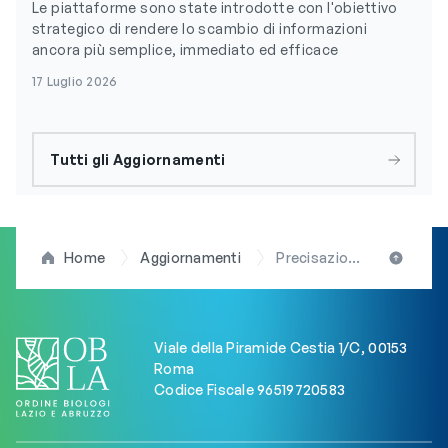
Le piattaforme sono state introdotte con l'obiettivo
strategico di rendere lo scambio di informazioni
ancora più semplice, immediato ed efficace
17 Luglio 2026
Tutti gli Aggiornamenti
Home
Aggiornamenti
Precisazioni su sentenze del Tar Lombardia relative ai Tecnici sanitari di laboratorio biomedico
Viale della Piramide Cestia 1/C, 00153
Roma
Codice Fiscale 96519720583