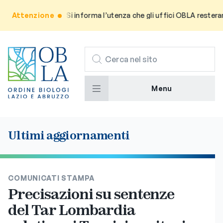
Attenzione
Avviso: Si informa l’utenza che gli uffici OBLA resteranno
CERCA
Menu
Ultimi aggiornamenti
COMUNICATI STAMPA
Precisazioni su sentenze
del Tar Lombardia