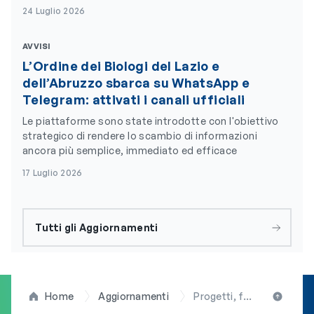
24 Luglio 2026
AVVISI
L’Ordine dei Biologi del Lazio e
dell’Abruzzo sbarca su WhatsApp e
Telegram: attivati i canali ufficiali
Le piattaforme sono state introdotte con l'obiettivo
strategico di rendere lo scambio di informazioni
ancora più semplice, immediato ed efficace
17 Luglio 2026
Tutti gli Aggiornamenti
Home
Aggiornamenti
Progetti, formazione Biologi ed erogazione crediti ECM: delegazione OBLA incontra il direttore sanitario dell’IZS Lazio-Toscana