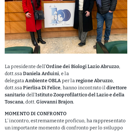
La presidente dell’
Ordine dei Biologi Lazio Abruzzo
,
dott.ssa
Daniela Arduini
, e la
delegata
Ambiente
OBLA
per la
regione Abruzzo
,
dott.ssa
Pierlisa Di Felice
, hanno incontrato il
direttore
sanitario
dell’
Istituto Zooprofilattico del Lazio e della
Toscana
, dott.
Giovanni Brajon
.
MOMENTO DI CONFRONTO
L’ incontro, estremamente proficuo, ha rappresentato
un importante momento di confronto per lo sviluppo